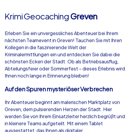
Krimi Geocaching
Greven
Erleben Sie ein unvergessliches Abenteuer bei Ihrem
nächsten Teamevent in Greven! Tauchen Sie mit Ihren
Kollegen in die faszinierende Welt der
Kriminalermittlungen ein und entdecken Sie dabei die
schönsten Ecken der Stadt. Ob als Betriebsausflug,
Abteilungsfeier oder Sommerfest – dieses Erlebnis wird
Ihnen noch lange in Erinnerung bleiben!
Auf den Spuren mysteriöser Verbrechen
Ihr Abenteuer beginnt am malerischen Marktplatz von
Greven, dem pulsierenden Herzen der Stadt. Hier
werden Sie von Ihrem Einsatzleiter herzlich begrüßt und
in kleinere Teams aufgeteilt. Mit einem Tablet
ausgestattet, das Ihnen als digitaler