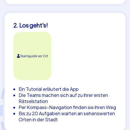
2. Los geht's!
Teamguide vor Ort
Ein Tutorial erläutert die App
Die Teams machen sich auf zu ihrer ersten
Rätselstation
Per Kompass-Navigation finden sie ihren Weg
Bis zu 20 Aufgaben warten an sehenswerten
Orten in der Stadt