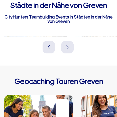
Städte in der Nähe von Greven
CityHunters Teambuilding Events in Städten in der Nähe
von Greven
Emsdetten
Münster
Deutschland
Deutschland
Geocaching Touren Greven