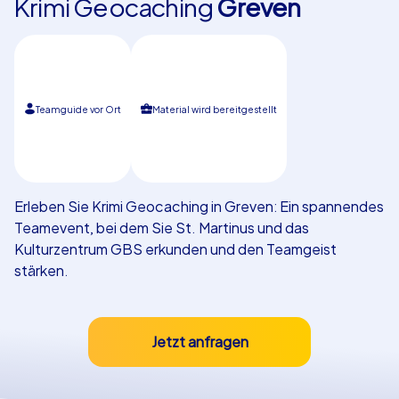
Krimi Geocaching
Greven
Referenzen
Teamguide vor Ort
Material wird bereitgestellt
Erleben Sie Krimi Geocaching in Greven: Ein spannendes
Teamevent, bei dem Sie St. Martinus und das
Kulturzentrum GBS erkunden und den Teamgeist
stärken.
Jetzt anfragen