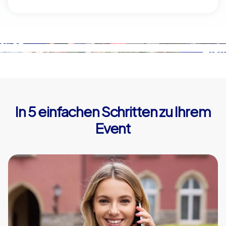
In 5 einfachen Schritten zu Ihrem
Event