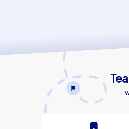
Tea
W