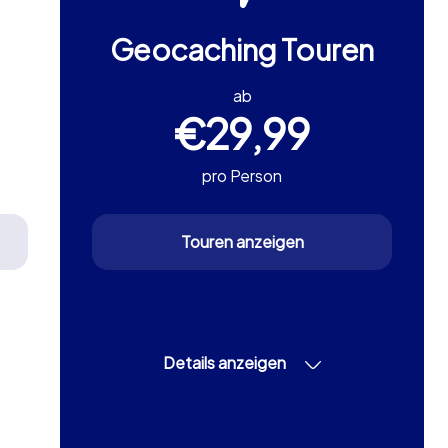
Geocaching Touren
ab
€29,99
pro Person
Touren anzeigen
Details anzeigen