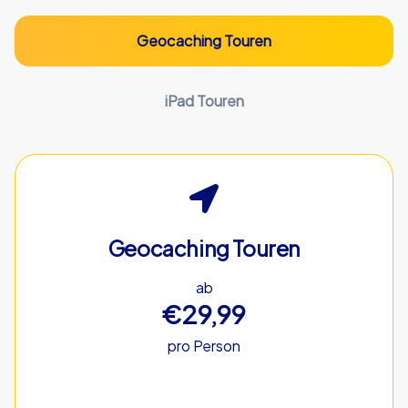
Geocaching Touren
iPad Touren
Geocaching Touren
ab
€29,99
pro Person