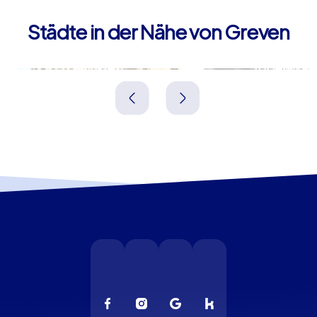
Städte in der Nähe von Greven
Münster
Ibbenbüre
Deutschland
Deutschland