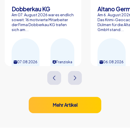
Dobberkau KG
Altano Ger
Am 07. August 2026 war es endlich
Am 6. August 2026
soweit: 16 motivierte Mitarbeiter
Das Krimi-Geocac
der Firma Dobberkau KG trafen
Dülmen für die Al
sich am...
GmbH stand...
07.08.2026
Franziska
06.08.2026
Mehr Artikel