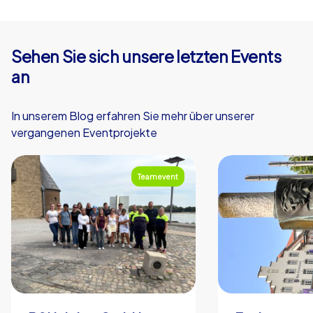
und garantiert unvergesslich.
Sehen Sie sich unsere letzten Events
an
In unserem Blog erfahren Sie mehr über unserer
vergangenen Eventprojekte
Teamevent