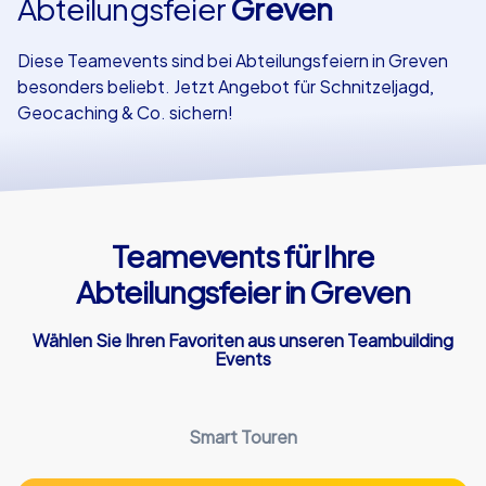
Abteilungsfeier
Greven
Referenzen
Diese Teamevents sind bei Abteilungsfeiern in Greven
besonders beliebt. Jetzt Angebot für Schnitzeljagd,
Geocaching & Co. sichern!
Teamevents für Ihre
Abteilungsfeier in Greven
Wählen Sie Ihren Favoriten aus unseren Teambuilding
Events
Smart Touren