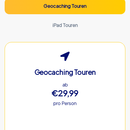
Geocaching Touren
iPad Touren
Geocaching Touren
ab
€29,99
pro Person