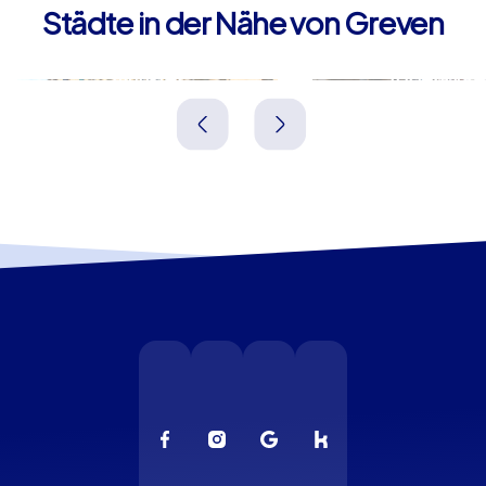
Städte in der Nähe von Greven
Münster
Ibbenbüre
Deutschland
Deutschland