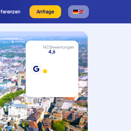
ferenzen
Anfrage
142 Bewertungen
4,6