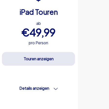
iPad Touren
ab
€49,99
pro Person
Touren anzeigen
Details anzeigen