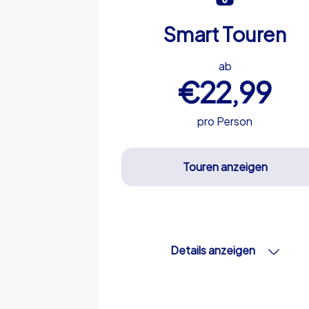
Smart Touren
ab
€22,99
pro Person
Touren anzeigen
Details anzeigen