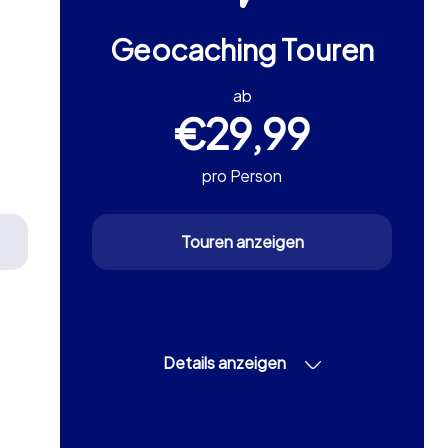
Geocaching Touren
ab
€29,99
pro Person
Touren anzeigen
Details anzeigen