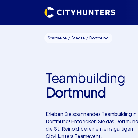
Startseite
Städte
Dortmund
Teambuilding
Dortmund
Erleben Sie spannendes Teambuilding in
Dortmund! Entdecken Sie das Dortmund
die St. Reinoldi bei einem einzigartigen
CityHunters Teamevent.