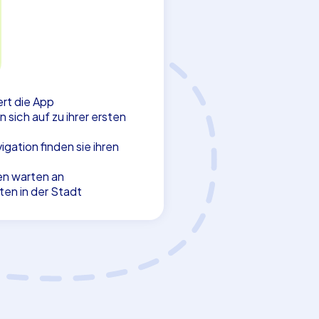
tert die App
sich auf zu ihrer ersten
ation finden sie ihren
en warten an
en in der Stadt