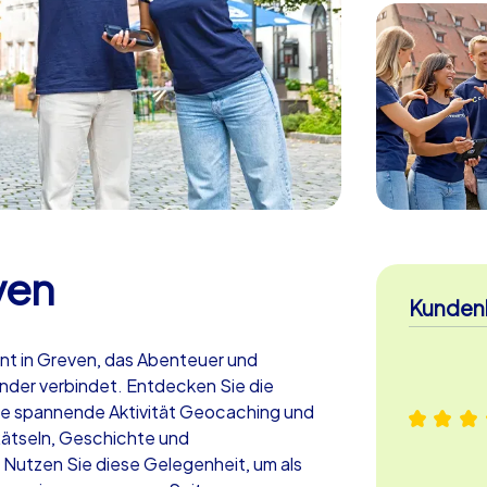
ven
Kunden
nt in Greven, das Abenteuer und
ander verbindet. Entdecken Sie die
ie spannende Aktivität Geocaching und
Rätseln, Geschichte und
 Nutzen Sie diese Gelegenheit, um als