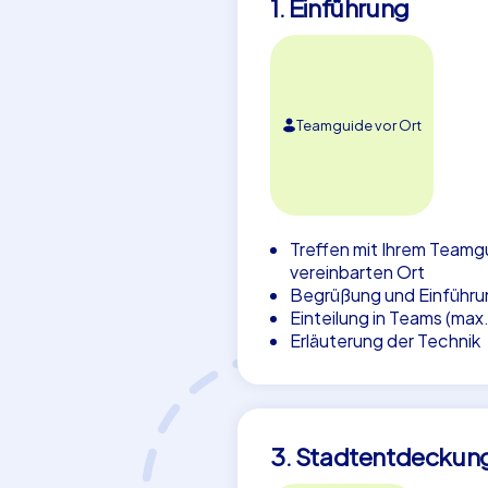
1. Einführung
Teamguide vor Ort
Treffen mit Ihrem Teamg
vereinbarten Ort
Begrüßung und Einführu
Einteilung in Teams (max
Erläuterung der Technik
3. Stadtentdeckun