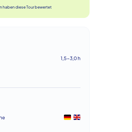
n haben diese Tour bewertet
1,5-3,0 h
he