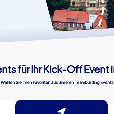
ts für Ihr Kick-Off Event 
Wählen Sie Ihren Favoriten aus unseren Teambuilding Events