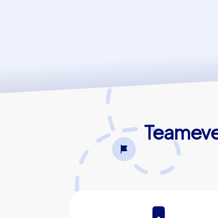
Teameven