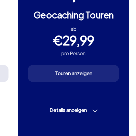
Geocaching Touren
ab
€29,99
pro Person
Touren anzeigen
Details anzeigen