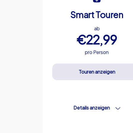
Smart Touren
ab
€22,99
pro Person
Touren anzeigen
Details anzeigen