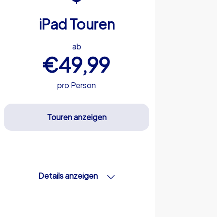
iPad Touren
ab
€49,99
pro Person
Touren anzeigen
Details anzeigen