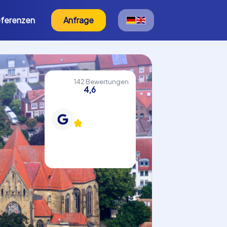
ferenzen
Anfrage
142 Bewertungen
4,6