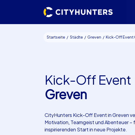
Startseite
Städte
Greven
Kick-Off Event
Kick-Off Event
Greven
CityHunters Kick-Off Event in Greven ve
Motivation, Teamgeist und Abenteuer – f
inspirierenden Start in neue Projekte.