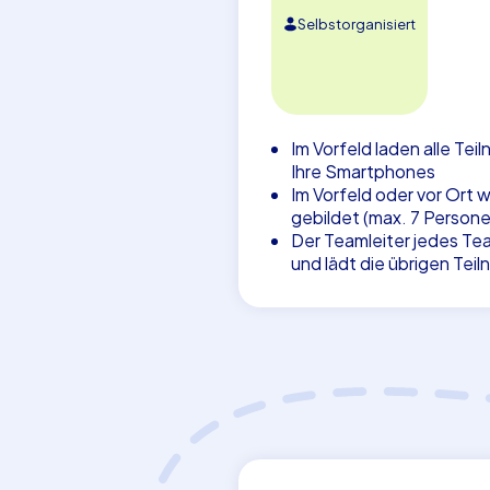
Selbstorganisiert
Im Vorfeld laden alle Tei
Ihre Smartphones
Im Vorfeld oder vor Ort
gebildet (max. 7 Persone
Der Teamleiter jedes Tea
und lädt die übrigen Teil