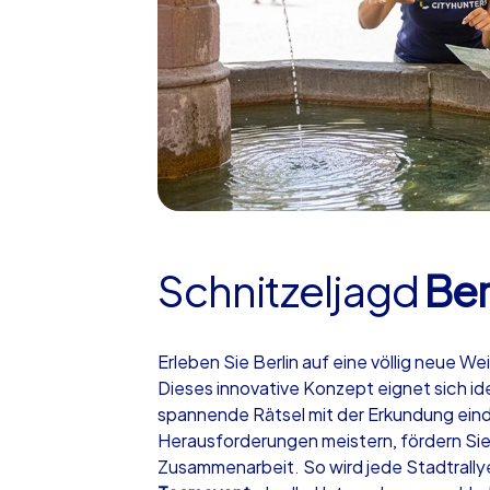
Schnitzeljagd
Ber
Erleben Sie Berlin auf eine völlig neue We
Dieses innovative Konzept eignet sich ide
spannende Rätsel mit der Erkundung ein
Herausforderungen meistern, fördern Sie
Zusammenarbeit. So wird jede Stadtrallye