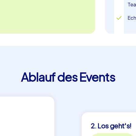
Te
Ech
Ablauf des Events
2. Los geht's!