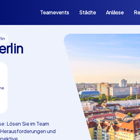
Teamevents
Städte
Anlässe
Re
lin
erlin
ne
se: Lösen Sie im Team
e Herausforderungen und
spektive.