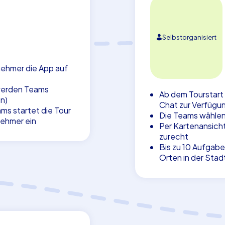
Selbstorganisiert
lnehmer die App auf
 werden Teams
Ab dem Tourstart
n)
Chat zur Verfügu
ms startet die Tour
Die Teams wählen 
nehmer ein
Per Kartenansicht
zurecht
Bis zu 10 Aufgab
Orten in der Stad