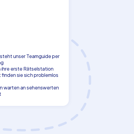
 steht unser Teamguide per
ng
ihre erste Rätselstation
 finden sie sich problemlos
en warten an sehenswerten
t