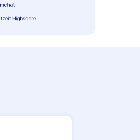
amchat
tzeit Highscore