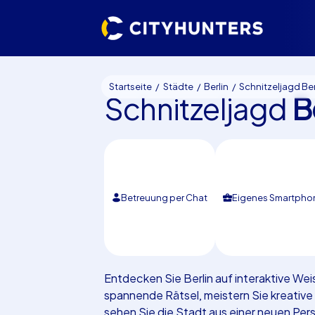
Startseite
Städte
Berlin
Schnitzeljagd Ber
Schnitzeljagd
B
Betreuung per Chat
Eigenes Smartpho
Entdecken Sie Berlin auf interaktive Wei
spannende Rätsel, meistern Sie kreativ
sehen Sie die Stadt aus einer neuen Per