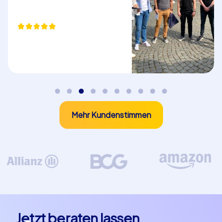
Mehr Kundenstimmen
Jetzt beraten lassen