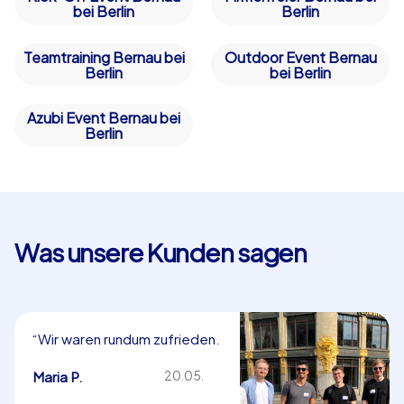
bei Berlin
Berlin
Teamtraining Bernau bei
Outdoor Event Bernau
Berlin
bei Berlin
Azubi Event Bernau bei
Berlin
Was unsere Kunden sagen
“Wir waren rundum zufrieden.
Herzlichen Dank!”
Maria P.
20.05.