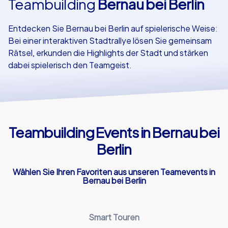
Teambuilding
Bernau bei Berlin
Referenzen
Entdecken Sie Bernau bei Berlin auf spielerische Weise:
Bei einer interaktiven Stadtrallye lösen Sie gemeinsam
Rätsel, erkunden die Highlights der Stadt und stärken
dabei spielerisch den Teamgeist.
Teambuilding Events in Bernau bei
Berlin
Wählen Sie Ihren Favoriten aus unseren Teamevents in
Bernau bei Berlin
Smart Touren