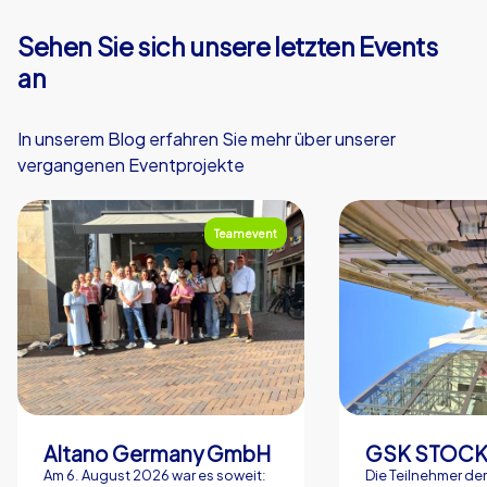
Sehen Sie sich unsere letzten Events
an
In unserem Blog erfahren Sie mehr über unserer
vergangenen Eventprojekte
Teamevent
Altano Germany GmbH
Am 6. August 2026 war es soweit:
Die Teilnehmer de