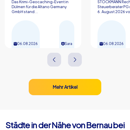
Das Krimi-Geocaching-Event in
STOCKMANN Rech
Dülmen für die Altano Germany
Steuerberater P
GmbH stand...
6. August 2026 vol
06.08.2026
Sara
06.08.2026
Mehr Artikel
Städte in der Nähe von Bernau bei