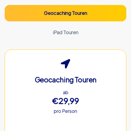
Geocaching Touren
iPad Touren
Geocaching Touren
ab
€29,99
pro Person