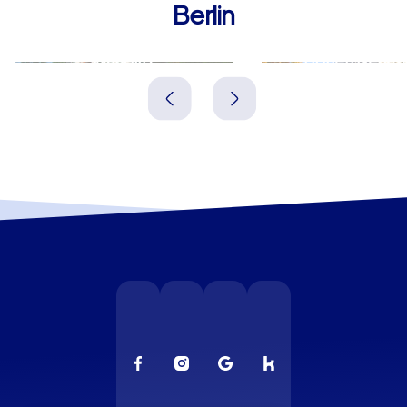
Berlin
Wandlitz
Hohen Neuen
Deutschland
Deutschland