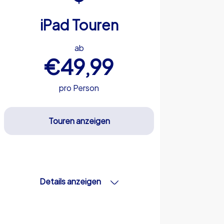
iPad Touren
ab
€49,99
pro Person
Touren anzeigen
Details anzeigen