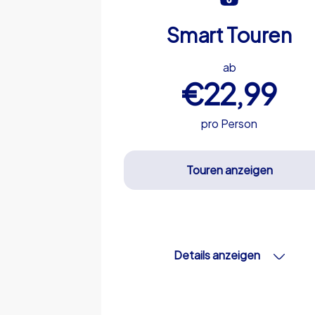
Smart Touren
ab
€22,99
pro Person
Touren anzeigen
Details anzeigen