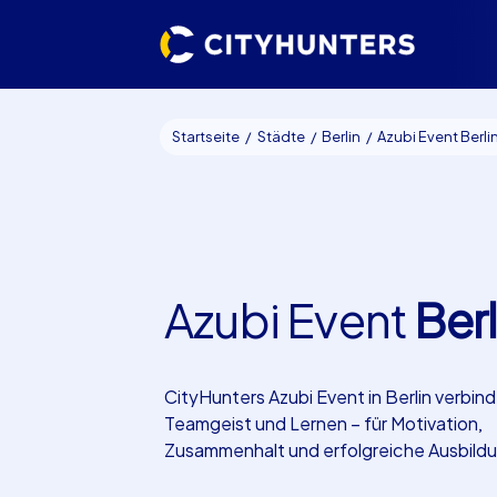
Startseite
Städte
Berlin
Azubi Event Berli
Azubi Event
Berl
CityHunters Azubi Event in Berlin verbin
Teamgeist und Lernen – für Motivation,
Zusammenhalt und erfolgreiche Ausbild