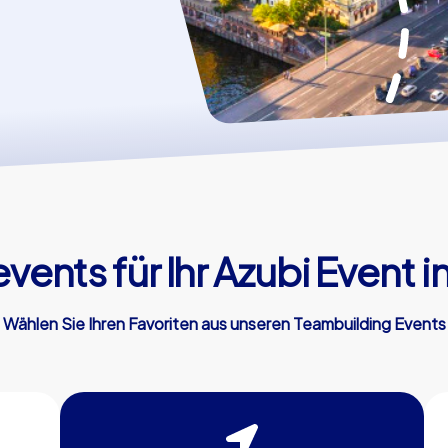
ents für Ihr Azubi Event in
Wählen Sie Ihren Favoriten aus unseren Teambuilding Events