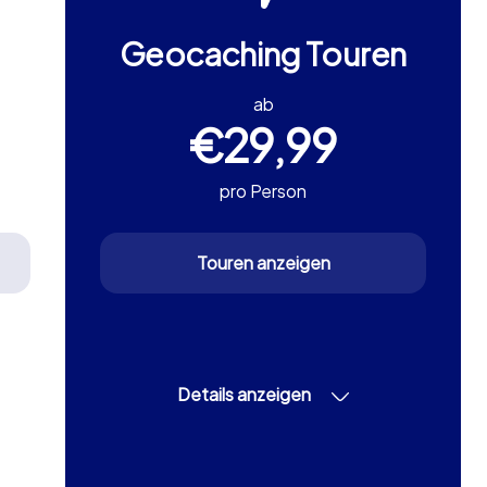
Geocaching Touren
ab
€29,99
pro Person
Touren anzeigen
Details anzeigen