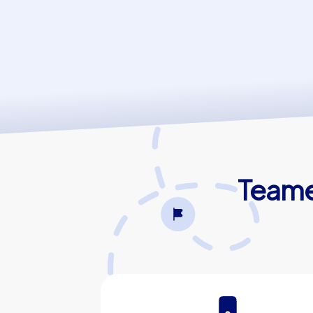
Teamev