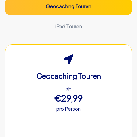
Geocaching Touren
iPad Touren
Geocaching Touren
ab
€29,99
pro Person