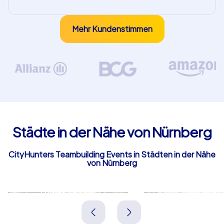
Mehr Kundenstimmen
Städte in der Nähe von Nürnberg
CityHunters Teambuilding Events in Städten in der Nähe
von Nürnberg
Fürth i. Bayern
Zirndorf
Deutschland
Deutschland