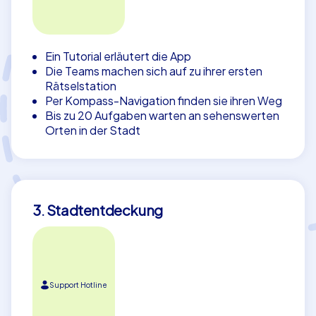
Ein Tutorial erläutert die App
Die Teams machen sich auf zu ihrer ersten
Rätselstation
Per Kompass-Navigation finden sie ihren Weg
Bis zu 20 Aufgaben warten an sehenswerten
Orten in der Stadt
3. Stadtentdeckung
Support Hotline