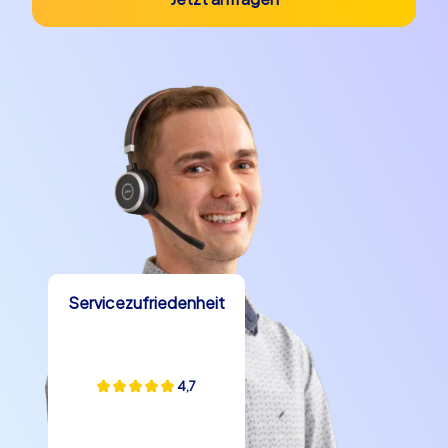
Servicezufriedenheit
4,7