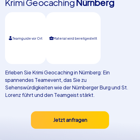
Krimi Geocaching
Nürnberg
Referenzen
Teamguide vor Ort
Material wird bereitgestellt
Erleben Sie Krimi Geocaching in Nürnberg: Ein
spannendes Teamevent, das Sie zu
Sehenswürdigkeiten wie der Nürnberger Burg und St.
Lorenz führt und den Teamgeist stärkt.
Jetzt anfragen