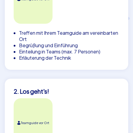
Treffen mit Ihrem Teamguide am vereinbarten
Ort
Begrüßung und Einführung
Einteilung in Teams (max. 7 Personen)
Erläuterung der Technik
2. Los geht's!
Teamguide vor Ort