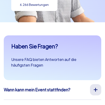
6.266 Bewertungen
Haben Sie Fragen?
Unsere FAQ bieten Antworten auf die
häufigsten Fragen
Wann kann mein Event stattfinden?
Wir organisieren unsere Teamevents für Sie an Ihrem
Wunschtermin an 365 Tagen im Jahr. Wenn Sie erfahren