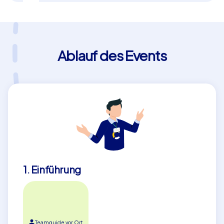
Ablauf des Events
1. Einführung
Teamguide vor Ort