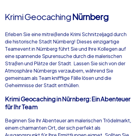
Krimi Geocaching
Nürnberg
Erleben Sie eine mitreißende Krimi Schnitzeljagd durch
die historische Stadt Nürnberg! Dieses einzigartige
Teamevent in Nürnberg führt Sie und Ihre Kollegen auf
eine spannende Spurensuche durch die malerischen
Straßen und Plätze der Stadt. Lassen Sie sich von der
Atmosphäre Nürnbergs verzaubern, während Sie
gemeinsam als Team knifflige Fälle lösen und die
Geheimnisse der Stadt enthüllen.
Krimi Geocaching in Nürnberg: Ein Abenteuer
für Ihr Team
Beginnen Sie Ihr Abenteuer am malerischen Trödelmarkt,
einem charmanten Ort, der sich perfekt als
Ausgangspunkt für Ihre Ermittlungen eignet. Sollten Sie