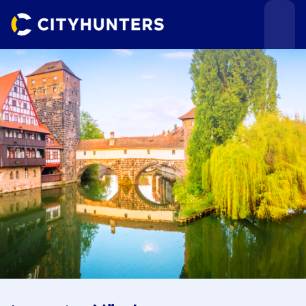
Teamevents
Städte
Anlässe