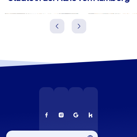
Fürth i. Bayern
Erlangen
Deutschland
Deutschland