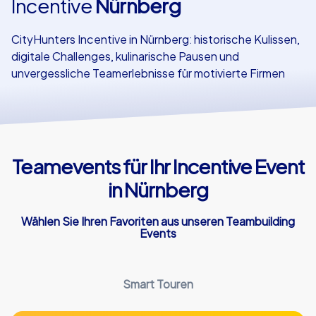
Incentive
Nürnberg
Referenzen
CityHunters Incentive in Nürnberg: historische Kulissen,
digitale Challenges, kulinarische Pausen und
unvergessliche Teamerlebnisse für motivierte Firmen
Teamevents für Ihr Incentive Event
in Nürnberg
Wählen Sie Ihren Favoriten aus unseren Teambuilding
Events
Smart Touren