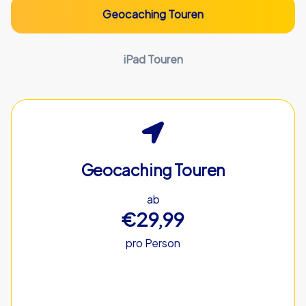
Geocaching Touren
iPad Touren
Geocaching Touren
ab
€29,99
pro Person