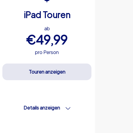
iPad Touren
ab
€49,99
pro Person
Touren anzeigen
Details anzeigen