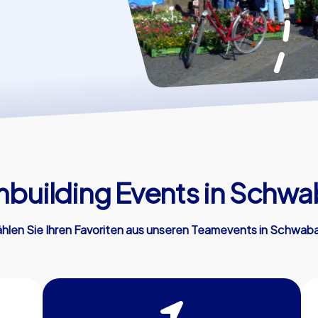
building Events in Schw
hlen Sie Ihren Favoriten aus unseren Teamevents in Schwab