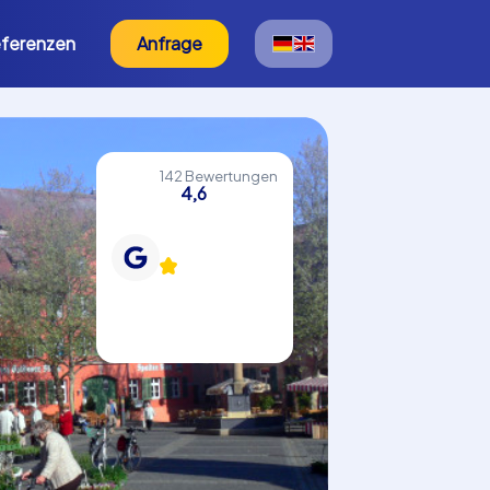
ferenzen
Anfrage
142 Bewertungen
4,6