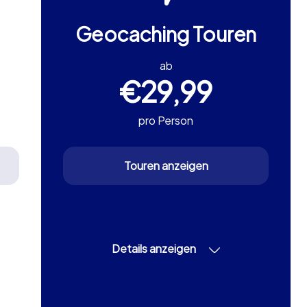
Geocaching Touren
ab
€29,99
pro Person
Touren anzeigen
Details anzeigen