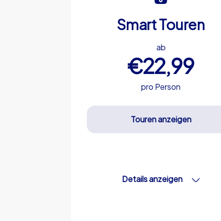
Smart Touren
ab
€22,99
pro Person
Touren anzeigen
Details anzeigen