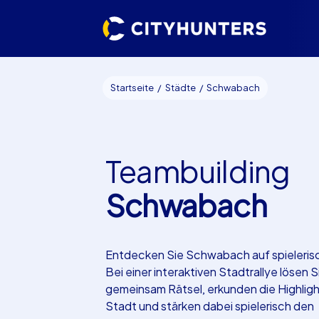
Startseite
Städte
Schwabach
Teambuilding
Schwabach
Entdecken Sie Schwabach auf spieleris
Bei einer interaktiven Stadtrallye lösen S
gemeinsam Rätsel, erkunden die Highligh
Stadt und stärken dabei spielerisch den