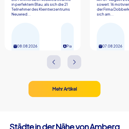
in perfektem Blau, als sich die 21
soweit: 16 motivier
Teilnehmer des Kleintierzentrums
der Firma Dobberk
Neuwied...
sich am...
08.08.2026
Pia
07.08.2026
Mehr Artikel
Städte in der Nähe von Amberg