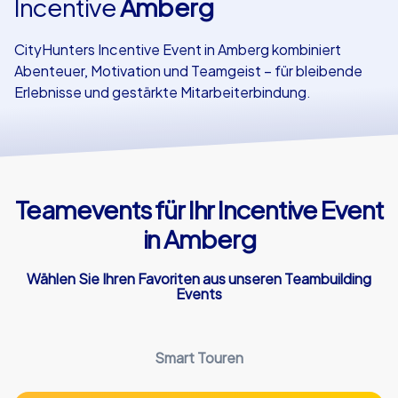
Incentive
Amberg
Referenzen
CityHunters Incentive Event in Amberg kombiniert
Abenteuer, Motivation und Teamgeist – für bleibende
Erlebnisse und gestärkte Mitarbeiterbindung.
Teamevents für Ihr Incentive Event
in Amberg
Wählen Sie Ihren Favoriten aus unseren Teambuilding
Events
Smart Touren