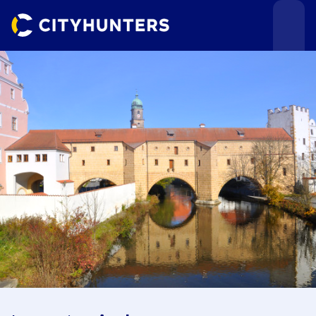
Teamevents
Städte
Anlässe