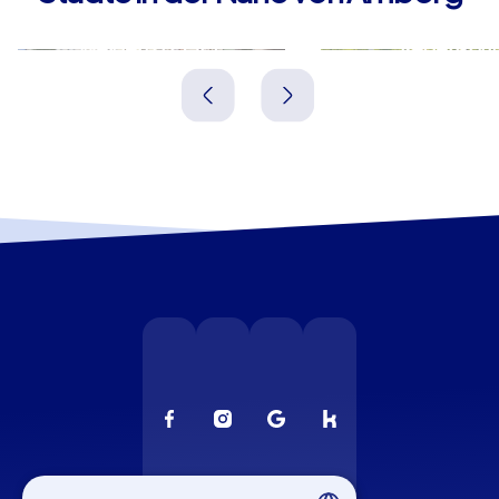
Weiden i.d. OPf.
Regensbur
Deutschland
Deutschland