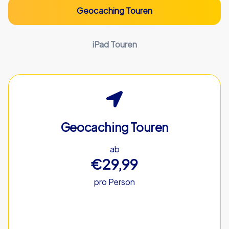
Geocaching Touren
iPad Touren
Geocaching Touren
ab
€29,99
pro Person