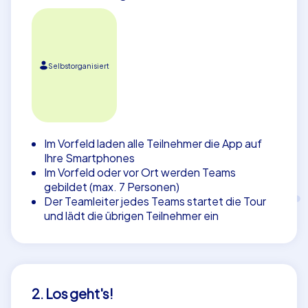
Selbstorganisiert
Im Vorfeld laden alle Teilnehmer die App auf
Ihre Smartphones
Im Vorfeld oder vor Ort werden Teams
gebildet (max. 7 Personen)
Der Teamleiter jedes Teams startet die Tour
und lädt die übrigen Teilnehmer ein
2. Los geht's!