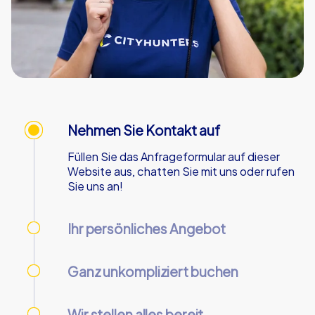
Nehmen Sie Kontakt auf
Füllen Sie das Anfrageformular auf dieser
Website aus, chatten Sie mit uns oder rufen
Sie uns an!
Ihr persönliches Angebot
Wir senden Ihnen Ihr persönliches Angebot -
an Werktagen innerhalb von 90 Minuten!
Ganz unkompliziert buchen
Nutzen Sie unser Online-Kundencenter, um
Ihre Buchung vorzunehmen und zu verwalten.
Wir stellen alles bereit