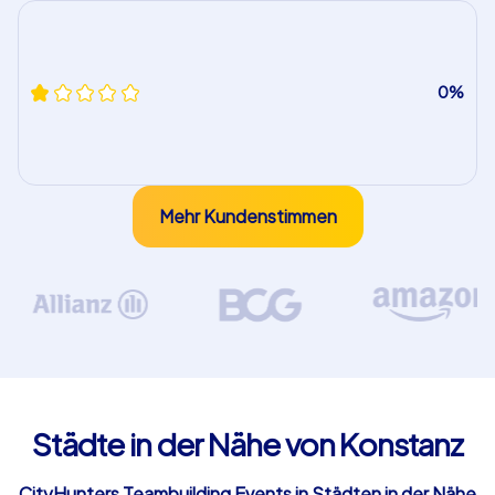
0%
Mehr Kundenstimmen
Städte in der Nähe von Konstanz
CityHunters Teambuilding Events in Städten in der Nähe