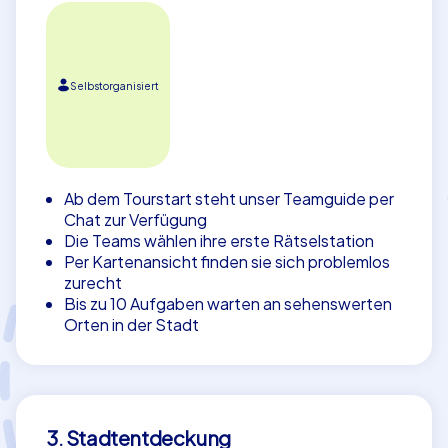
Selbstorganisiert
Ab dem Tourstart steht unser Teamguide per
Chat zur Verfügung
Die Teams wählen ihre erste Rätselstation
Per Kartenansicht finden sie sich problemlos
zurecht
Bis zu 10 Aufgaben warten an sehenswerten
Orten in der Stadt
3. Stadtentdeckung