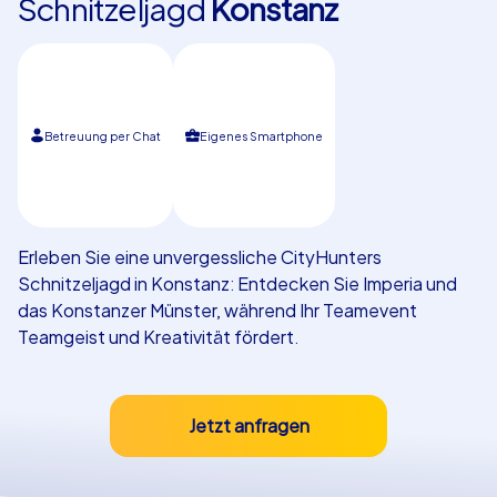
Schnitzeljagd
Konstanz
Referenzen
Betreuung per Chat
Eigenes Smartphone
Erleben Sie eine unvergessliche CityHunters
Schnitzeljagd in Konstanz: Entdecken Sie Imperia und
das Konstanzer Münster, während Ihr Teamevent
Teamgeist und Kreativität fördert.
Jetzt anfragen