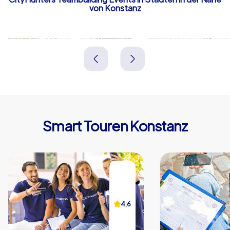
von Konstanz
Friedrichshafen
Singen (Hohent
Deutschland
Deutschland
Smart Touren Konstanz
4,6