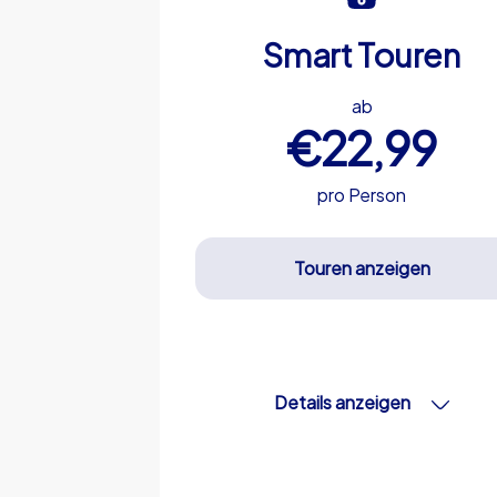
Smart Touren
ab
€22,99
pro Person
Touren anzeigen
Details anzeigen