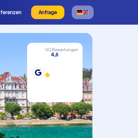
ferenzen
Anfrage
142 Bewertungen
4,6