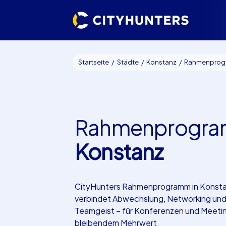
Startseite
Städte
Konstanz
Rahmenprogramm
Rahmenprogr
Konstanz
CityHunters Rahmenprogramm in Konst
verbindet Abwechslung, Networking un
Teamgeist – für Konferenzen und Meetin
bleibendem Mehrwert.