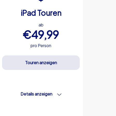
iPad Touren
ab
€49,99
pro Person
Touren anzeigen
Details anzeigen