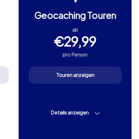
Geocaching Touren
ab
€29,99
pro Person
Touren anzeigen
Details anzeigen