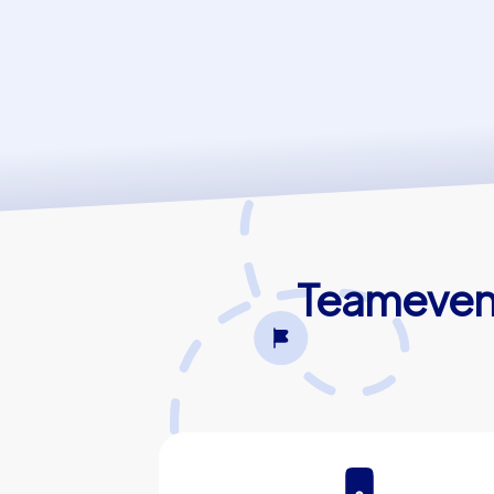
Teamevent