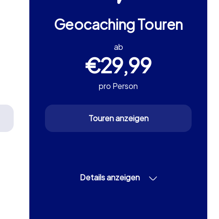
Geocaching Touren
ab
€29,99
pro Person
Touren anzeigen
Details anzeigen