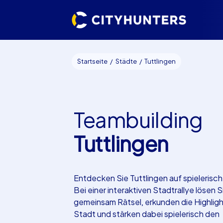
Startseite
Städte
Tuttlingen
Teambuilding
Tuttlingen
Entdecken Sie Tuttlingen auf spielerisc
Bei einer interaktiven Stadtrallye lösen S
gemeinsam Rätsel, erkunden die Highligh
Stadt und stärken dabei spielerisch den