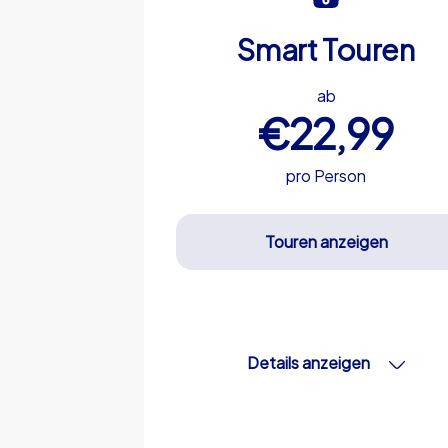
Smart Touren
ab
€22,99
pro Person
Touren anzeigen
Details anzeigen