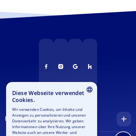
Diese Webseite verwendet
Cookies.
ENGLISH
Wir verwenden Cookies, um Inhalte und
Anzeigen zu personalisieren und unseren
GERMAN
Navigation
Datenverkehr zu analysieren. Wir geben
SPANISH
Informationen über Ihre Nutzung unserer
Startseite
Website auch an unsere Werbe- und