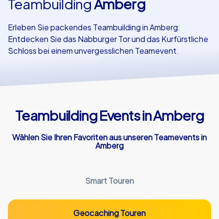
Teambuilding
Amberg
Referenzen
Erleben Sie packendes Teambuilding in Amberg:
Entdecken Sie das Nabburger Tor und das Kurfürstliche
Schloss bei einem unvergesslichen Teamevent.
Teambuilding Events in Amberg
Wählen Sie Ihren Favoriten aus unseren Teamevents in
Amberg
Smart Touren
Geocaching Touren