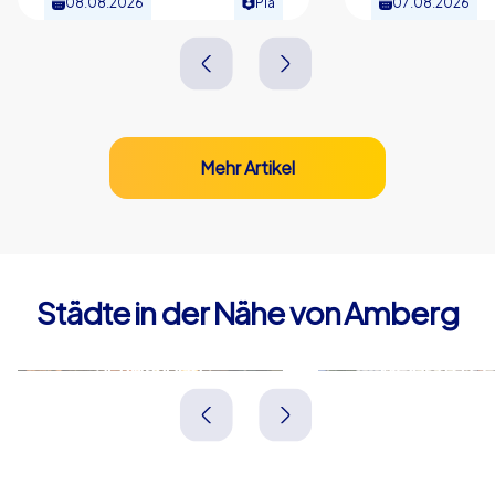
08.08.2026
Pia
07.08.2026
Mehr Artikel
Städte in der Nähe von Amberg
Schwandorf
Weiden i.d. 
Deutschland
Deutschland