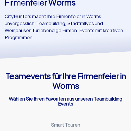
Firmenfeier
Worms
Referenzen
CityHunters macht Ihre Firmenfeier in Worms
unvergesslich: Teambuilding, Stadtrallyes und
Weinpausen für lebendige Firmen-Events mit kreativen
Programmen
Teamevents für Ihre Firmenfeier in
Worms
Wählen Sie Ihren Favoriten aus unseren Teambuilding
Events
Smart Touren