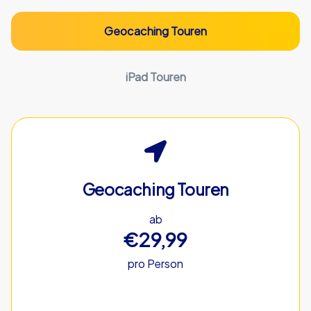
Geocaching Touren
iPad Touren
Geocaching Touren
ab
€29,99
pro Person