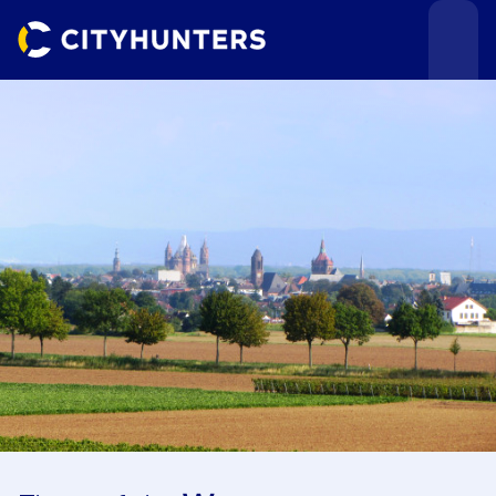
Teamevents
Städte
Anlässe