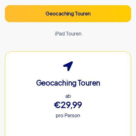
Geocaching Touren
iPad Touren
Geocaching Touren
ab
€29,99
pro Person