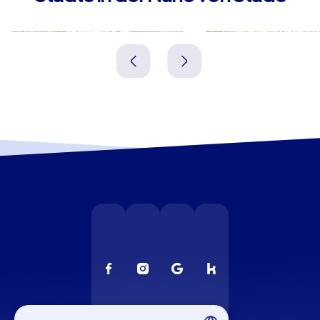
Buxtehude
Elmshorn
Deutschland
Deutschland