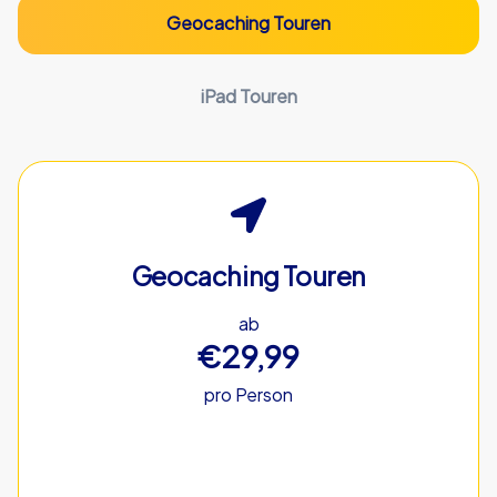
Geocaching Touren
iPad Touren
Geocaching Touren
ab
€29,99
pro Person