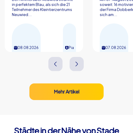
in perfektem Blau, als sich die 21
soweit: 16 motivier
Teilnehmer des Kleintierzentrums
der Firma Dobberk
Neuwied...
sich am...
08.08.2026
Pia
07.08.2026
Mehr Artikel
Städte in der Nähe von Stade