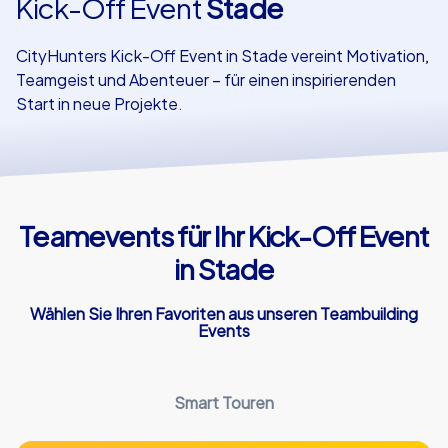
Kick-Off Event
Stade
Referenzen
CityHunters Kick-Off Event in Stade vereint Motivation,
Teamgeist und Abenteuer – für einen inspirierenden
Start in neue Projekte.
Teamevents für Ihr Kick-Off Event
in Stade
Wählen Sie Ihren Favoriten aus unseren Teambuilding
Events
Smart Touren