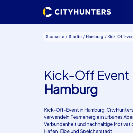
Startseite
Städte
Hamburg
Kick-Off Event
Kick-Off Event
Hamburg
Kick-Off-Event in Hamburg: CityHunter
verwandeln Teamenergie in urbanes Abe
Verbundenheit und nachhaltige Motivati
Hafen, Elbe und Speicherstadt.