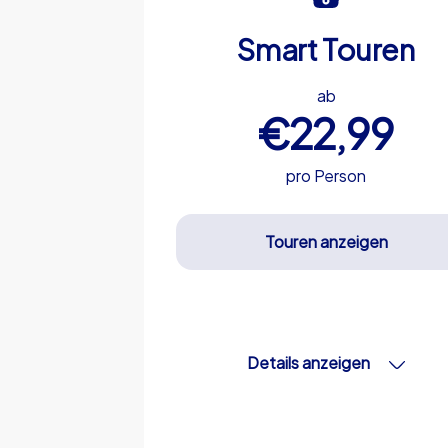
Smart Touren
ab
€22,99
pro Person
Touren anzeigen
Details anzeigen