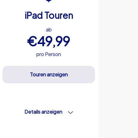
iPad Touren
ab
€49,99
pro Person
Touren anzeigen
Details anzeigen