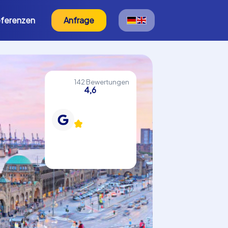
ferenzen
Anfrage
142 Bewertungen
4,6