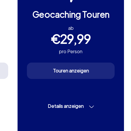
Geocaching Touren
ab
€29,99
pro Person
Touren anzeigen
Details anzeigen