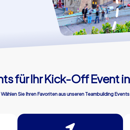
s für Ihr Kick-Off Event 
Wählen Sie Ihren Favoriten aus unseren Teambuilding Events