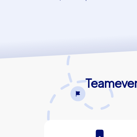
Teamevent