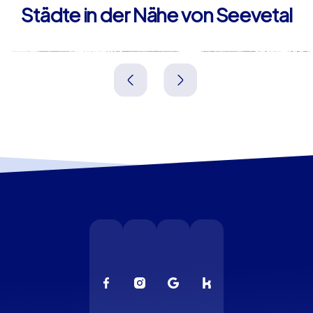
Städte in der Nähe von Seevetal
Hamburg
Buxtehud
Deutschland
Deutschland