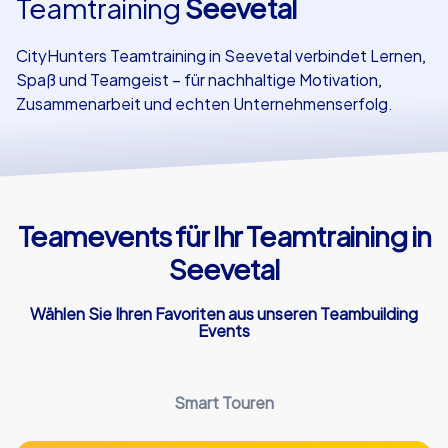
Teamtraining
Seevetal
Referenzen
CityHunters Teamtraining in Seevetal verbindet Lernen,
Spaß und Teamgeist – für nachhaltige Motivation,
Zusammenarbeit und echten Unternehmenserfolg.
Teamevents für Ihr Teamtraining in
Seevetal
Wählen Sie Ihren Favoriten aus unseren Teambuilding
Events
Smart Touren