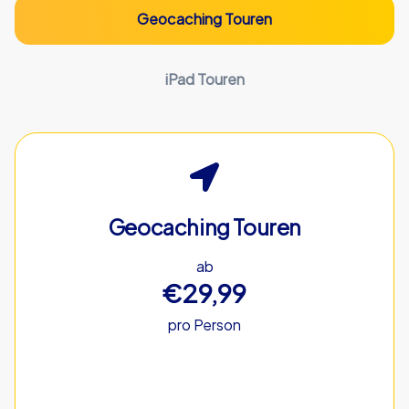
Geocaching Touren
iPad Touren
Geocaching Touren
ab
€29,99
pro Person