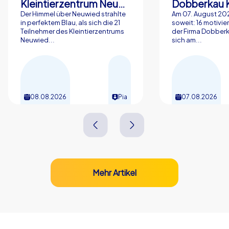
Kleintierzentrum Neuwied Greve, Ritter GbR
Dobberkau 
Der Himmel über Neuwied strahlte
Am 07. August 202
in perfektem Blau, als sich die 21
soweit: 16 motivier
Teilnehmer des Kleintierzentrums
der Firma Dobberk
Neuwied...
sich am...
08.08.2026
Pia
07.08.2026
Mehr Artikel