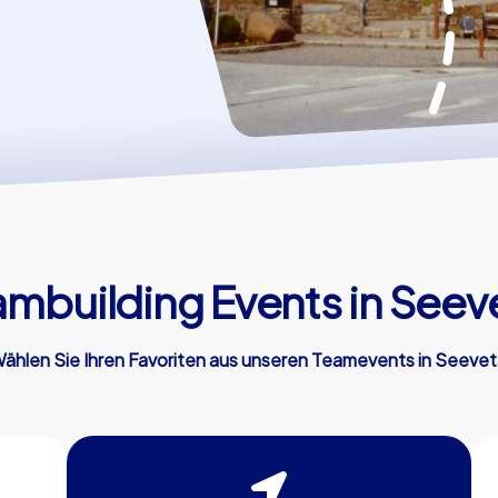
mbuilding Events in Seev
ählen Sie Ihren Favoriten aus unseren Teamevents in Seevet