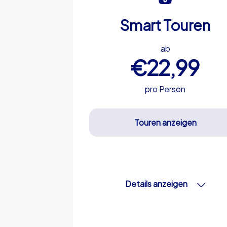
Smart Touren
ab
€22,99
pro Person
Touren anzeigen
Details anzeigen