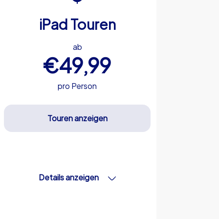
iPad Touren
ab
€49,99
pro Person
Touren anzeigen
Details anzeigen