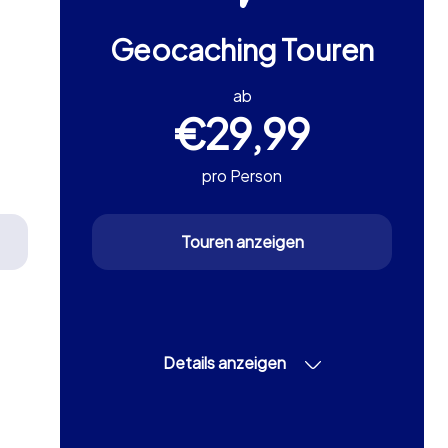
Geocaching Touren
ab
€29,99
pro Person
Touren anzeigen
Details anzeigen