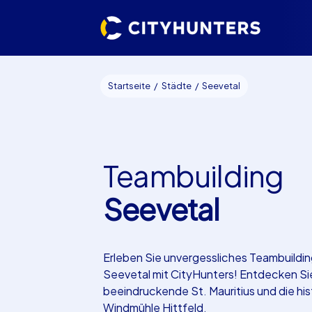
Startseite
Städte
Seevetal
Teambuilding
Seevetal
Erleben Sie unvergessliches Teambuildin
Seevetal mit CityHunters! Entdecken Si
beeindruckende St. Mauritius und die his
Windmühle Hittfeld.