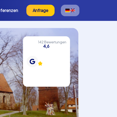
ferenzen
Anfrage
142 Bewertungen
4,6