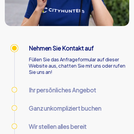
Nehmen Sie Kontakt auf
Füllen Sie das Anfrageformular auf dieser
Website aus, chatten Sie mit uns oder rufen
Sie uns an!
Ihr persönliches Angebot
Wir senden Ihnen Ihr persönliches Angebot -
an Werktagen innerhalb von 90 Minuten!
Ganz unkompliziert buchen
Nutzen Sie unser Online-Kundencenter, um
Ihre Buchung vorzunehmen und zu verwalten.
Wir stellen alles bereit
Wir senden Ihnen die benötigten