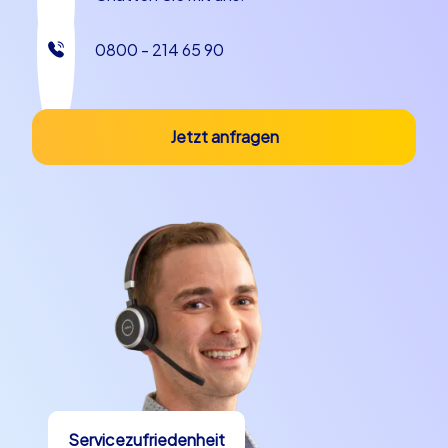
0800 - 214 65 90
Jetzt anfragen
Servicezufriedenheit