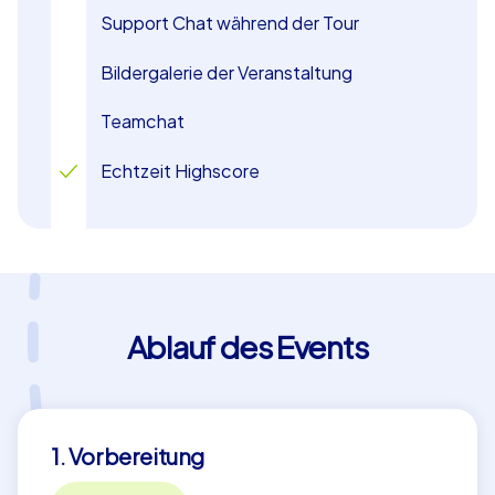
Geschichten verzaubern und erleben Sie ein Abenteuer,
Support Chat während der Tour
das Ihr Team enger zusammenbringt.
Bildergalerie der Veranstaltung
Teamchat
Echtzeit Highscore
Ablauf des Events
1. Vorbereitung