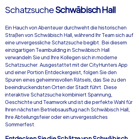
Schatzsuche
Schwäbisch Hall
Ein Hauch von Abenteuer durchweht die historischen
Straßen von Schwäbisch Hall, während Ihr Team sich auf
eine unvergessliche Schatzsuche begibt. Bei diesem
einzigartigen Teambuilding in Schwäbisch Hall
verwandeln Sie und Ihre Kollegen sich in moderne
Schatzsucher. Ausgestattet mit der CityHunters App
und einer Portion Entdeckergeist, folgen Sie den
Spuren eines geheimnisvollen Rätsels, das Sie zu den
beeindruckendsten Orten der Stadt führt. Diese
interaktive Schatzsuche kombiniert Spannung,
Geschichte und Teamwork und ist die perfekte Wahl für
Ihren nächsten Betriebsausflug nach Schwäbisch Hall,
Ihre Abteilungsfeier oder ein unvergessliches
Sommerfest.
Entdecken Sie die Schätze von Schwäbisch