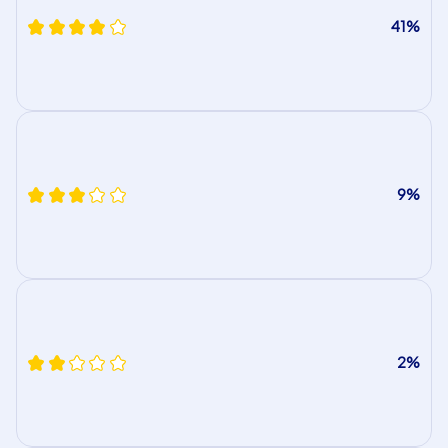
41%
9%
2%