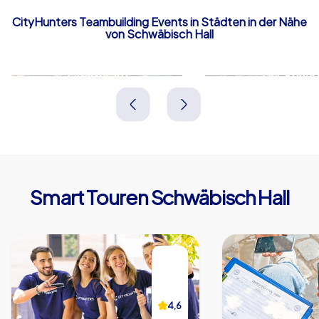
CityHunters Teambuilding Events in Städten in der Nähe
von Schwäbisch Hall
Crailsheim
Backnan
Deutschland
Deutschland
Smart Touren Schwäbisch Hall
4,6