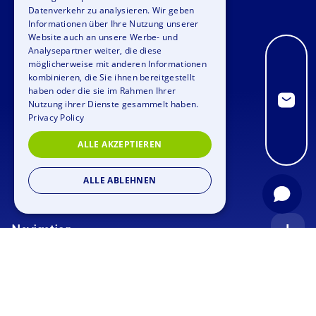
Datenverkehr zu analysieren. Wir geben
SPANISH
Informationen über Ihre Nutzung unserer
Website auch an unsere Werbe- und
FRENCH
Analysepartner weiter, die diese
möglicherweise mit anderen Informationen
ITALIAN
kombinieren, die Sie ihnen bereitgestellt
haben oder die sie im Rahmen Ihrer
DUTCH
Nutzung ihrer Dienste gesammelt haben.
Privacy Policy
ALLE AKZEPTIEREN
ALLE ABLEHNEN
Navigation
Startseite
Anfrage
Anlässe
Blog
Firmenfeier