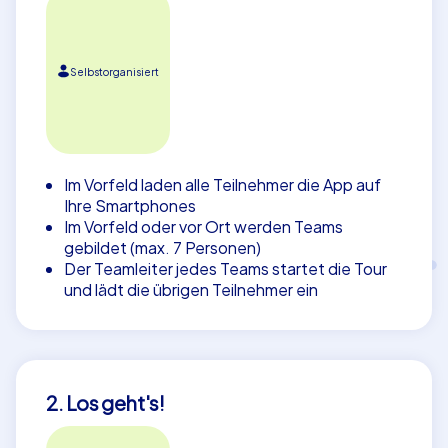
Selbstorganisiert
Im Vorfeld laden alle Teilnehmer die App auf
Ihre Smartphones
Im Vorfeld oder vor Ort werden Teams
gebildet (max. 7 Personen)
Der Teamleiter jedes Teams startet die Tour
und lädt die übrigen Teilnehmer ein
2. Los geht's!