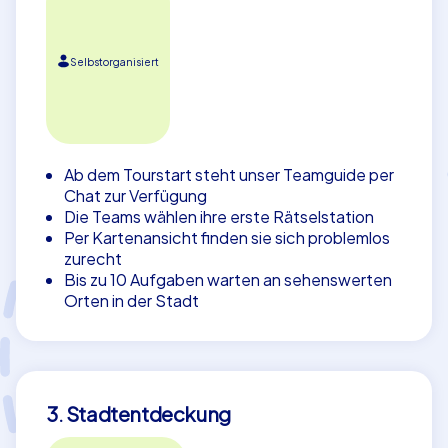
Selbstorganisiert
Ab dem Tourstart steht unser Teamguide per
Chat zur Verfügung
Die Teams wählen ihre erste Rätselstation
Per Kartenansicht finden sie sich problemlos
zurecht
Bis zu 10 Aufgaben warten an sehenswerten
Orten in der Stadt
3. Stadtentdeckung