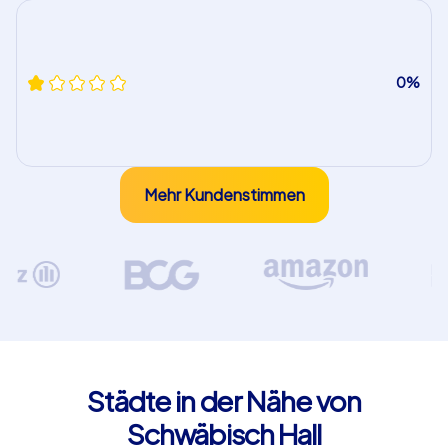
0%
Mehr Kundenstimmen
Städte in der Nähe von
Schwäbisch Hall