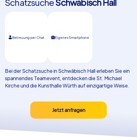
Schatzsuche
Schwäbisch Hall
Referenzen
Betreuung per Chat
Eigenes Smartphone
Bei der Schatzsuche in Schwäbisch Hall erleben Sie ein
spannendes Teamevent, entdecken die St. Michael
Kirche und die Kunsthalle Würth auf einzigartige Weise.
Jetzt anfragen