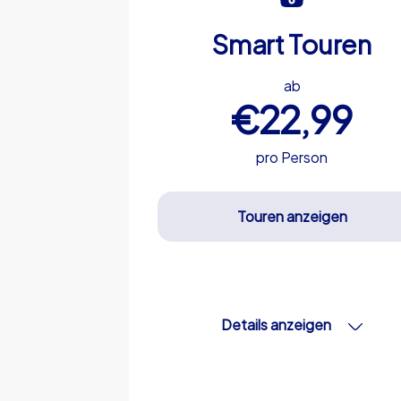
Smart Touren
ab
€22,99
pro Person
Touren anzeigen
Details anzeigen