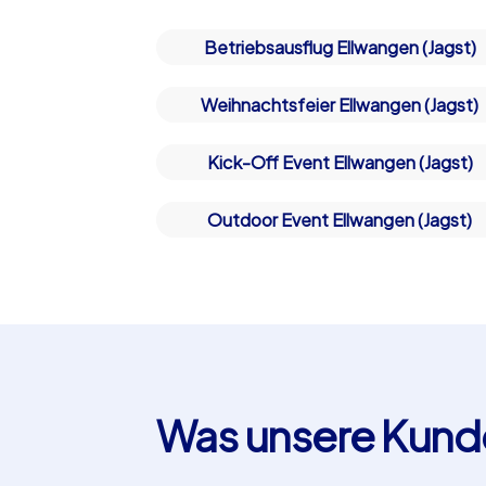
Ellwangen (Jagst)!
Betriebsausflug Ellwangen (Jagst)
Weihnachtsfeier Ellwangen (Jagst)
Kick-Off Event Ellwangen (Jagst)
Outdoor Event Ellwangen (Jagst)
Was unsere Kund