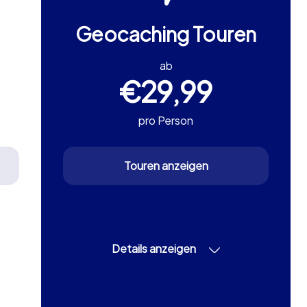
Geocaching Touren
ab
€29,99
pro Person
Touren anzeigen
Details anzeigen