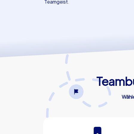
Teamgeist.
Teambui
Wähle