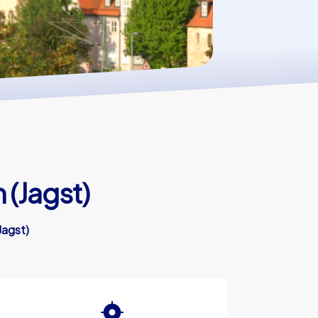
 (Jagst)
Jagst)