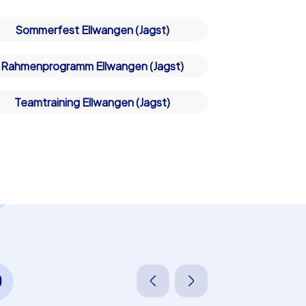
Wünschen und Budget passen.
Sommerfest Ellwangen (Jagst)
Rahmenprogramm Ellwangen (Jagst)
Teamtraining Ellwangen (Jagst)