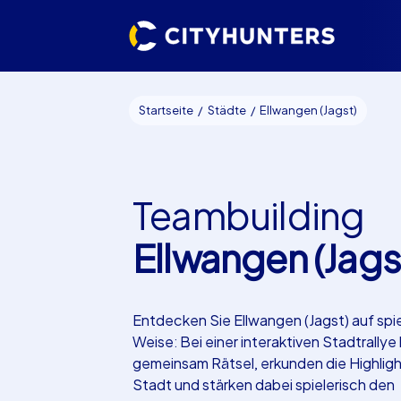
Startseite
Städte
Ellwangen (Jagst)
Teambuilding
Ellwangen (Jags
Entdecken Sie Ellwangen (Jagst) auf spi
Weise: Bei einer interaktiven Stadtrallye
gemeinsam Rätsel, erkunden die Highligh
Stadt und stärken dabei spielerisch den