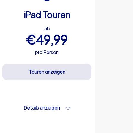
iPad Touren
ab
€49,99
pro Person
Touren anzeigen
Details anzeigen