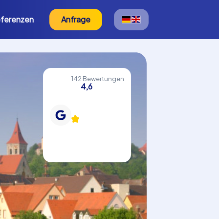
ferenzen
Anfrage
142 Bewertungen
4,6