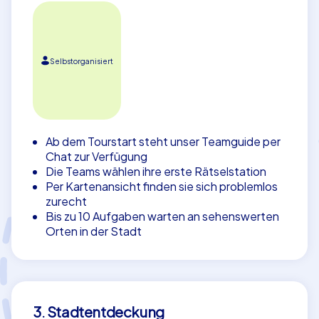
Selbstorganisiert
Ab dem Tourstart steht unser Teamguide per
Chat zur Verfügung
Die Teams wählen ihre erste Rätselstation
Per Kartenansicht finden sie sich problemlos
zurecht
Bis zu 10 Aufgaben warten an sehenswerten
Orten in der Stadt
3. Stadtentdeckung