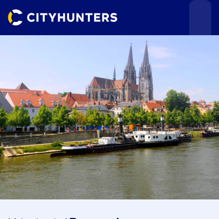
Teamevents
Städte
Anlässe