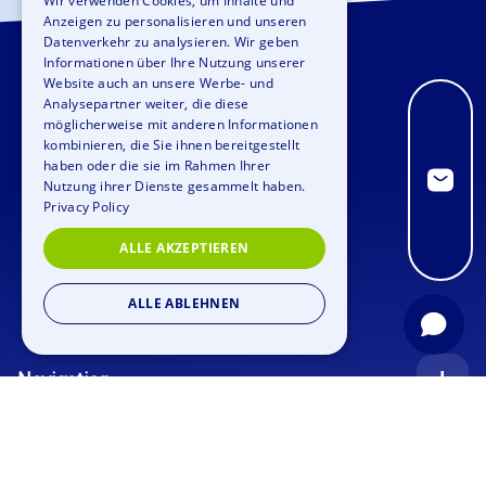
Wir verwenden Cookies, um Inhalte und
Anzeigen zu personalisieren und unseren
GERMAN
Datenverkehr zu analysieren. Wir geben
SPANISH
Informationen über Ihre Nutzung unserer
Website auch an unsere Werbe- und
FRENCH
Analysepartner weiter, die diese
möglicherweise mit anderen Informationen
ITALIAN
kombinieren, die Sie ihnen bereitgestellt
haben oder die sie im Rahmen Ihrer
DUTCH
Nutzung ihrer Dienste gesammelt haben.
Privacy Policy
ALLE AKZEPTIEREN
ALLE ABLEHNEN
Navigation
Startseite
Anfrage
Anlässe