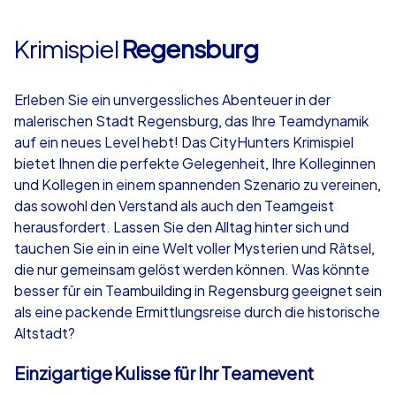
Krimispiel
Regensburg
Erleben Sie ein unvergessliches Abenteuer in der
malerischen Stadt Regensburg, das Ihre Teamdynamik
auf ein neues Level hebt! Das CityHunters Krimispiel
bietet Ihnen die perfekte Gelegenheit, Ihre Kolleginnen
und Kollegen in einem spannenden Szenario zu vereinen,
das sowohl den Verstand als auch den Teamgeist
herausfordert. Lassen Sie den Alltag hinter sich und
tauchen Sie ein in eine Welt voller Mysterien und Rätsel,
die nur gemeinsam gelöst werden können. Was könnte
besser für ein Teambuilding in Regensburg geeignet sein
als eine packende Ermittlungsreise durch die historische
Altstadt?
Einzigartige Kulisse für Ihr Teamevent