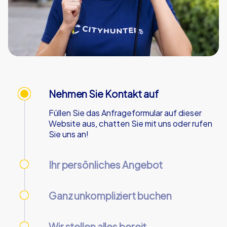
Nehmen Sie Kontakt auf
Füllen Sie das Anfrageformular auf dieser
Website aus, chatten Sie mit uns oder rufen
Sie uns an!
Ihr persönliches Angebot
Wir senden Ihnen Ihr persönliches Angebot -
an Werktagen innerhalb von 90 Minuten!
Ganz unkompliziert buchen
Nutzen Sie unser Online-Kundencenter, um
Ihre Buchung vorzunehmen und zu verwalten.
Wir stellen alles bereit