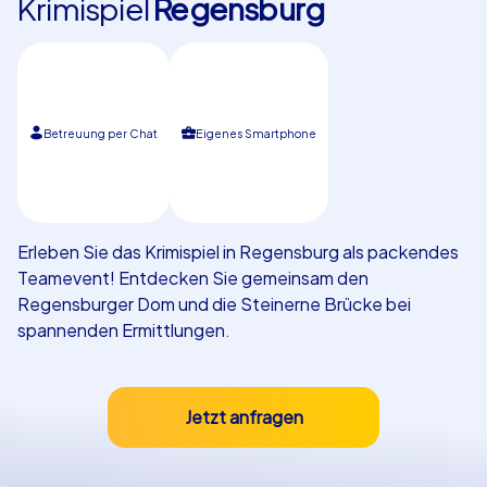
Krimispiel
Regensburg
Referenzen
Betreuung per Chat
Eigenes Smartphone
Erleben Sie das Krimispiel in Regensburg als packendes
Teamevent! Entdecken Sie gemeinsam den
Regensburger Dom und die Steinerne Brücke bei
spannenden Ermittlungen.
Jetzt anfragen