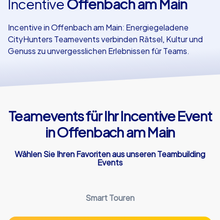
Incentive
Offenbach am Main
Referenzen
Incentive in Offenbach am Main: Energiegeladene
CityHunters Teamevents verbinden Rätsel, Kultur und
Genuss zu unvergesslichen Erlebnissen für Teams.
Teamevents für Ihr Incentive Event
in Offenbach am Main
Wählen Sie Ihren Favoriten aus unseren Teambuilding
Events
Smart Touren