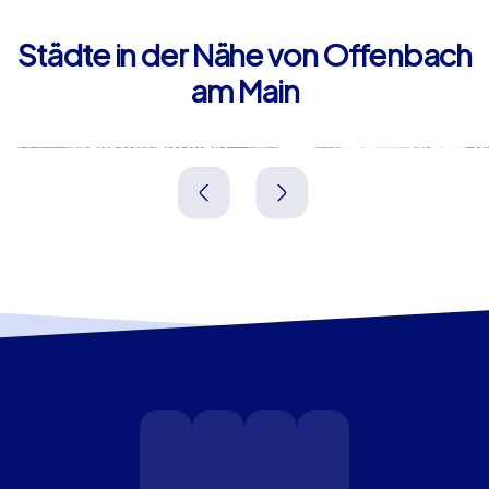
Städte in der Nähe von Offenbach
am Main
Frankfurt am Main
Dreieich
Deutschland
Deutschland