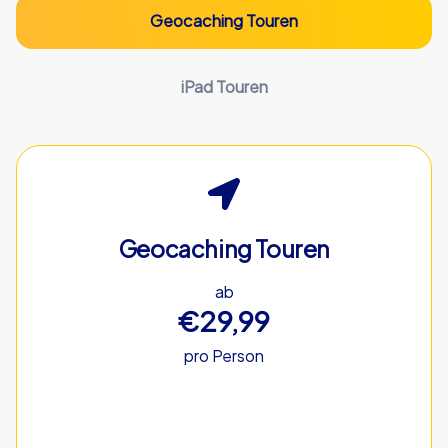
Geocaching Touren
iPad Touren
Geocaching Touren
ab
€29,99
pro Person