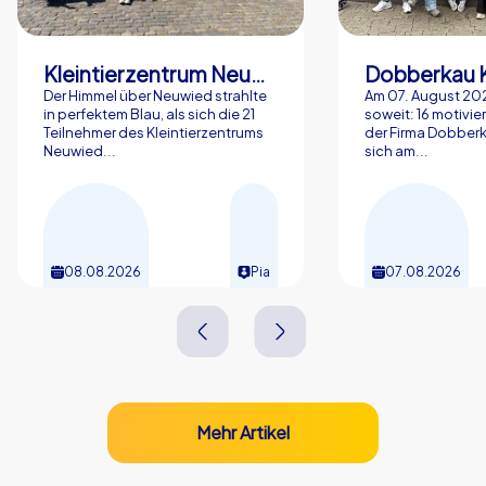
Kleintierzentrum Neuwied Greve, Ritter GbR
Dobberkau 
Der Himmel über Neuwied strahlte
Am 07. August 202
in perfektem Blau, als sich die 21
soweit: 16 motivier
Teilnehmer des Kleintierzentrums
der Firma Dobberk
Neuwied...
sich am...
08.08.2026
Pia
07.08.2026
Mehr Artikel