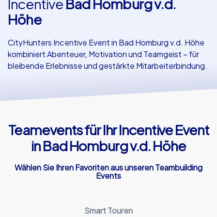
Incentive
Bad Homburg v.d.
Höhe
Referenzen
CityHunters Incentive Event in Bad Homburg v.d. Höhe
kombiniert Abenteuer, Motivation und Teamgeist – für
bleibende Erlebnisse und gestärkte Mitarbeiterbindung.
Teamevents für Ihr Incentive Event
in Bad Homburg v.d. Höhe
Wählen Sie Ihren Favoriten aus unseren Teambuilding
Events
Smart Touren