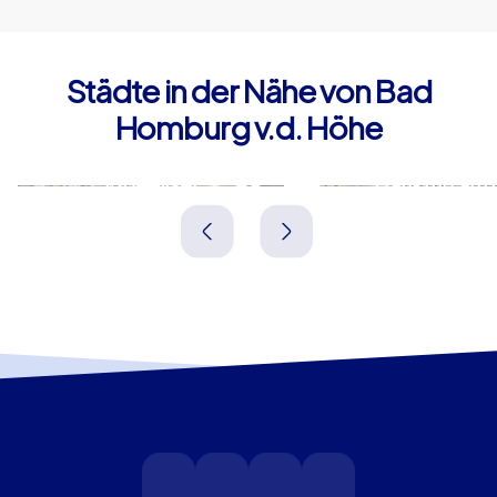
Städte in der Nähe von Bad
Homburg v.d. Höhe
Oberursel
Frankfurt am 
Deutschland
Deutschland