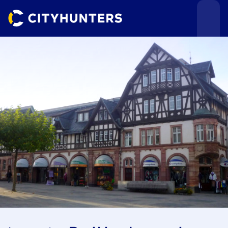
Teamevents
Städte
Anlässe