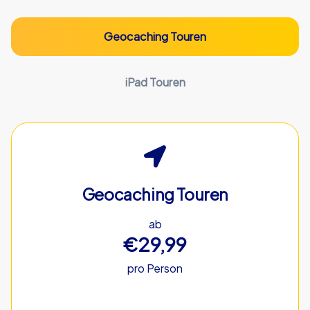
Geocaching Touren
iPad Touren
Geocaching Touren
ab
€29,99
pro Person