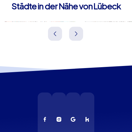
Städte in der Nähe von Lübeck
Norderstedt
Wismar
Deutschland
Deutschland