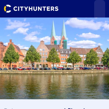
Teamevents
Städte
Anlässe