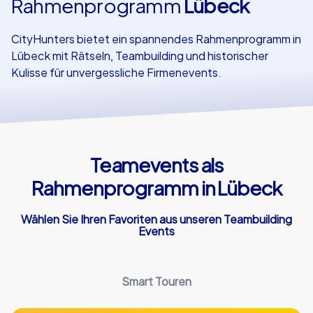
Rahmenprogramm
Lübeck
Referenzen
CityHunters bietet ein spannendes Rahmenprogramm in
Lübeck mit Rätseln, Teambuilding und historischer
Kulisse für unvergessliche Firmenevents.
Teamevents als
Rahmenprogramm in Lübeck
Wählen Sie Ihren Favoriten aus unseren Teambuilding
Events
Smart Touren