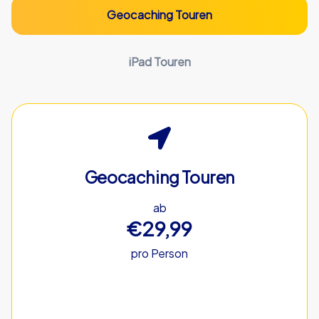
Geocaching Touren
iPad Touren
Geocaching Touren
ab
€29,99
pro Person