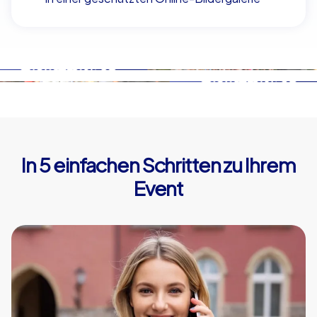
In 5 einfachen Schritten zu Ihrem
Event