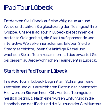
iPad Tour
Lübeck
Entdecken Sie Lübeck auf eine völlig neue Art und
Weise und stärken Sie gleichzeitig den Teamgeist Ihrer
Gruppe. Unsere iPad Tour in Lübeck bietet Ihnen die
perfekte Gelegenheit, die Stadt auf spannende und
interaktive Weise kennenzulernen. Erleben Sie die
Stadtgeschichte, lösen Sie knifflige Rätsel und
wachsen Sie als Team zusammen – all das erwartet Sie
bei diesem außergewöhnlichen Teamevent in Lübeck.
Start Ihrer iPad Tour in Lübeck
Ihre iPad Tour in Lübeck beginnt am Schrangen, einem
zentralen und gut erreichbaren Platz in der Innenstadt.
Hier werden Sie von Ihrem CityHunters Teamguide
herzlich begrüßt. Nach einer kurzen Einführung in die
Handhabung des iPads und die Nutzung der CityHunters