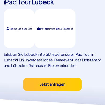
iPad Tour
Lübeck
Referenzen
Teamguide vor Ort
Material wird bereitgestellt
Erleben Sie Lübeck interaktiv bei unserer iPad Tour in
Lübeck! Ein unvergessliches Teamevent, das Holstentor
und Lübecker Rathaus im Freien erkundet.
Jetzt anfragen