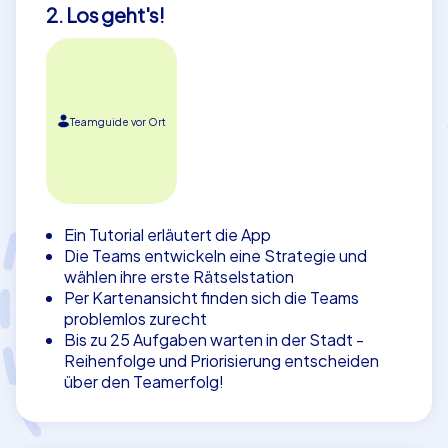
2. Los geht's!
Teamguide vor Ort
Ein Tutorial erläutert die App
Die Teams entwickeln eine Strategie und
wählen ihre erste Rätselstation
Per Kartenansicht finden sich die Teams
problemlos zurecht
Bis zu 25 Aufgaben warten in der Stadt -
Reihenfolge und Priorisierung entscheiden
über den Teamerfolg!