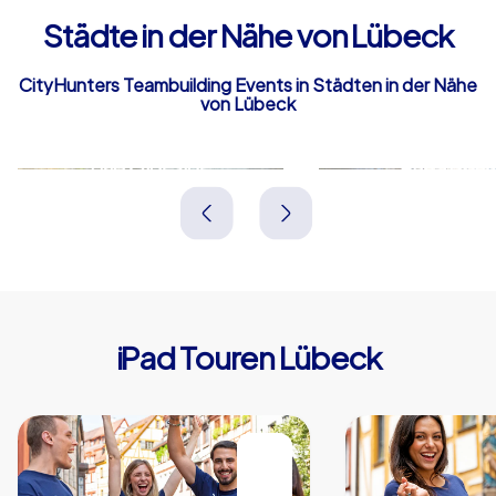
Städte in der Nähe von Lübeck
CityHunters Teambuilding Events in Städten in der Nähe
von Lübeck
Bad Oldesloe
Ahrensbur
Deutschland
Deutschland
iPad Touren Lübeck