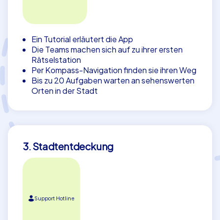
Ein Tutorial erläutert die App
Die Teams machen sich auf zu ihrer ersten
Rätselstation
Per Kompass-Navigation finden sie ihren Weg
Bis zu 20 Aufgaben warten an sehenswerten
Orten in der Stadt
3. Stadtentdeckung
Support Hotline