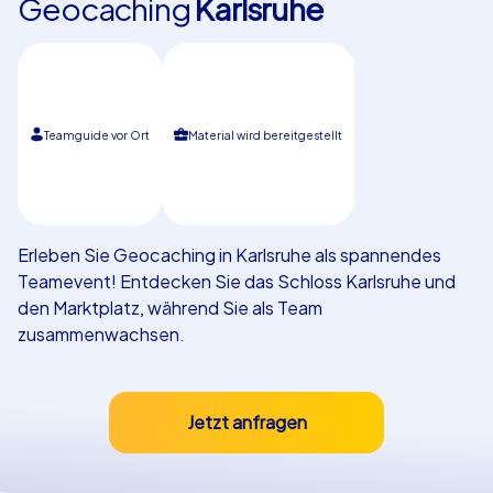
Geocaching
Karlsruhe
Referenzen
Teamguide vor Ort
Material wird bereitgestellt
Erleben Sie Geocaching in Karlsruhe als spannendes
Teamevent! Entdecken Sie das Schloss Karlsruhe und
den Marktplatz, während Sie als Team
zusammenwachsen.
Jetzt anfragen