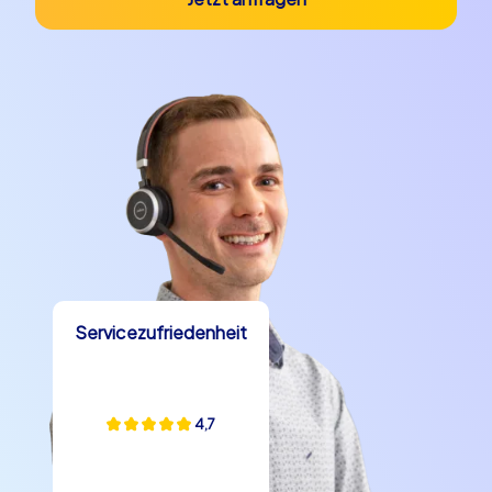
Servicezufriedenheit
4,7