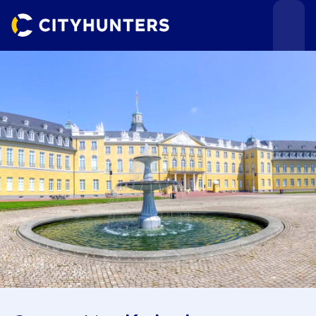
Teamevents
Städte
Anlässe