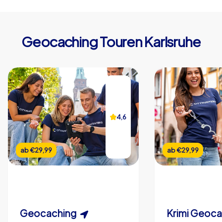
Geocaching Touren Karlsruhe
4,6
ab
€29,99
ab
€29,99
Geocaching
Krimi Geoc