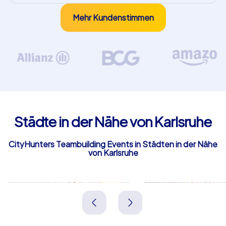
Mehr Kundenstimmen
Städte in der Nähe von Karlsruhe
CityHunters Teambuilding Events in Städten in der Nähe
von Karlsruhe
Ettlingen
Bruchsal
Deutschland
Deutschland