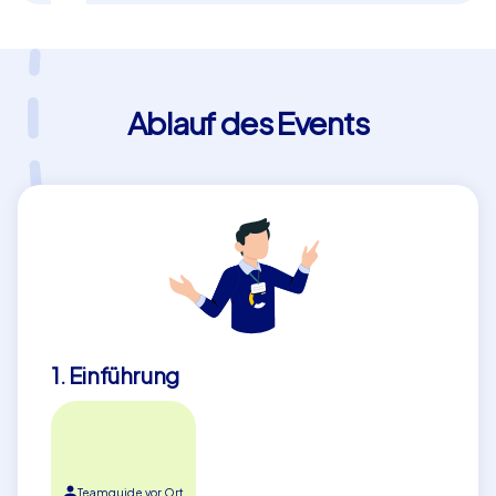
Ablauf des Events
1. Einführung
Teamguide vor Ort