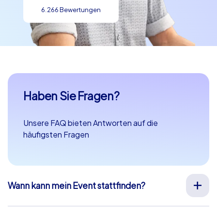
6.266 Bewertungen
Haben Sie Fragen?
Unsere FAQ bieten Antworten auf die
häufigsten Fragen
Wann kann mein Event stattfinden?
Wir organisieren unsere Teamevents für Sie an Ihrem
Wunschtermin an 365 Tagen im Jahr. Wenn Sie erfahren