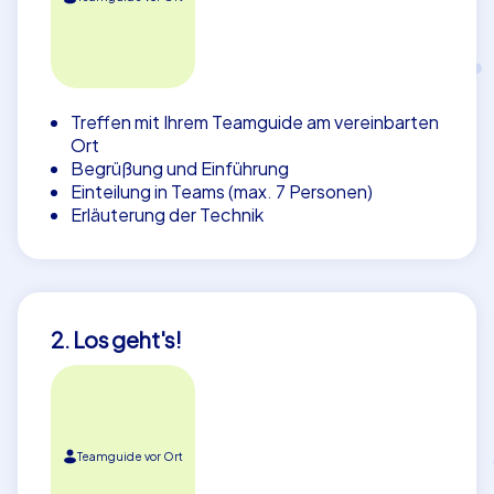
Treffen mit Ihrem Teamguide am vereinbarten
Ort
Begrüßung und Einführung
Einteilung in Teams (max. 7 Personen)
Erläuterung der Technik
2. Los geht's!
Teamguide vor Ort