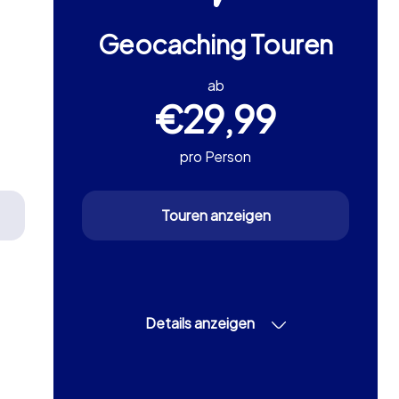
Geocaching Touren
ab
€29,99
pro Person
Touren anzeigen
Details anzeigen