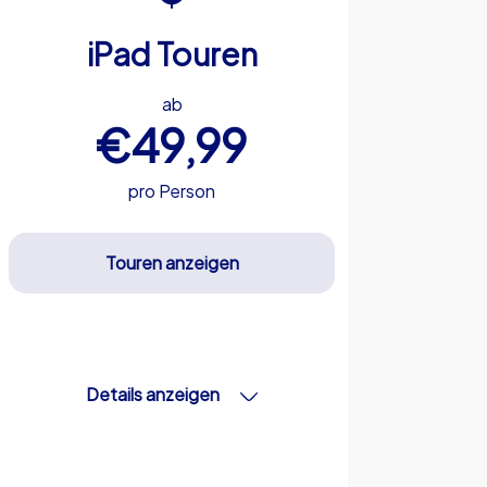
iPad Touren
ab
€49,99
pro Person
Touren anzeigen
Details anzeigen