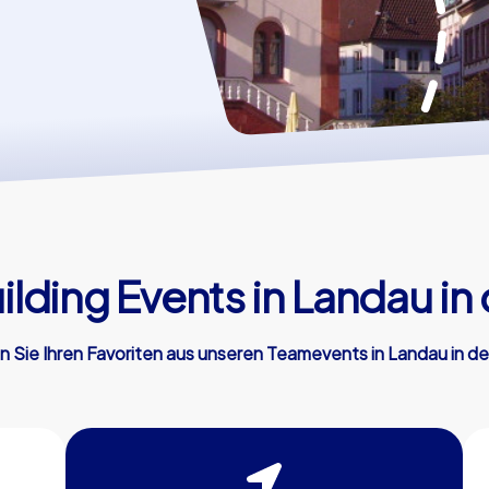
lding Events in Landau in d
 Sie Ihren Favoriten aus unseren Teamevents in Landau in de