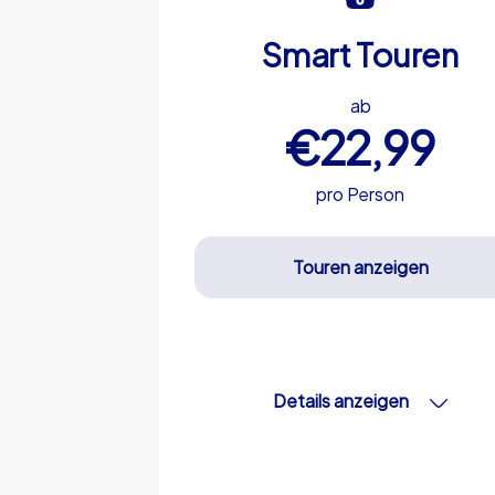
Smart Touren
ab
€22,99
pro Person
Touren anzeigen
Details anzeigen