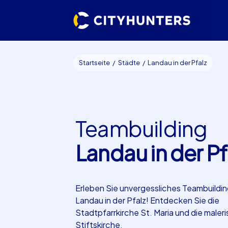
Startseite
Städte
Landau in der Pfalz
Teambuilding
Landau in der Pf
Erleben Sie unvergessliches Teambuildin
Landau in der Pfalz! Entdecken Sie die
Stadtpfarrkirche St. Maria und die maler
Stiftskirche.