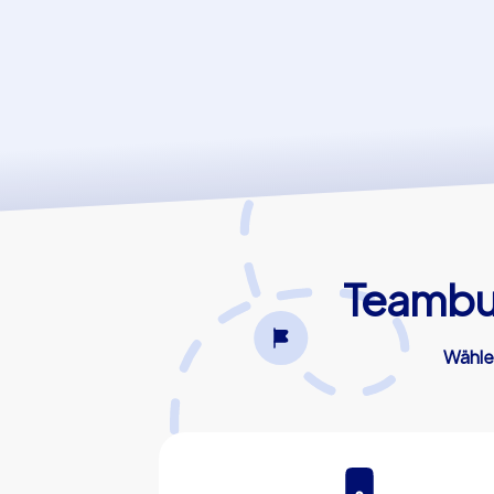
Teambui
Wählen