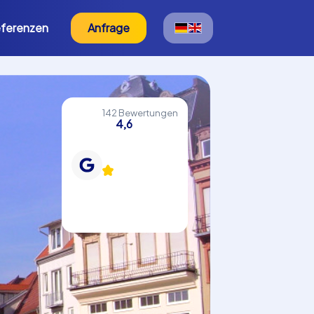
ferenzen
Anfrage
142 Bewertungen
4,6