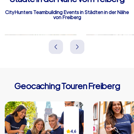
CityHunters Teambuilding Events in Städten in der Nähe
von Freiberg
Freital
Döbeln
Deutschland
Deutschland
Geocaching Touren Freiberg
4,6