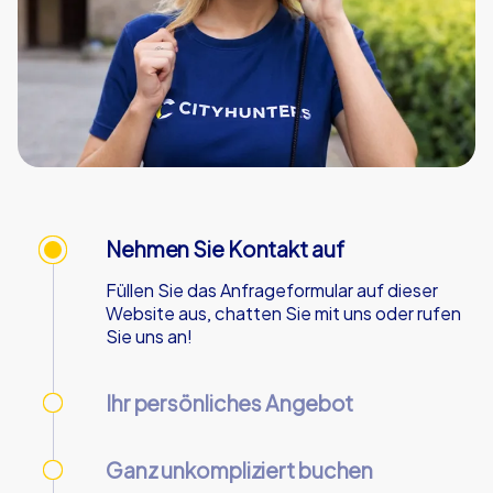
Nehmen Sie Kontakt auf
Füllen Sie das Anfrageformular auf dieser
Website aus, chatten Sie mit uns oder rufen
Sie uns an!
Ihr persönliches Angebot
Wir senden Ihnen Ihr persönliches Angebot -
an Werktagen innerhalb von 90 Minuten!
Ganz unkompliziert buchen