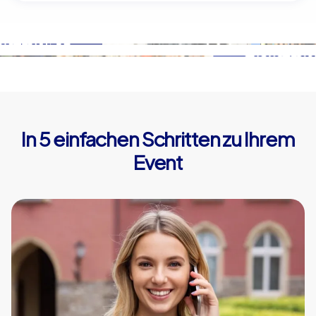
In 5 einfachen Schritten zu Ihrem
Event