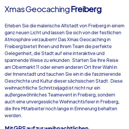
Xmas Geocaching
Freiberg
Erleben Sie die malerische Altstadt von Freiberg in einem
ganz neuen Licht und lassen Sie sich von der festlichen
Atmosphäre verzaubern! Das Xmas Geocaching in
Freiberg bietet Ihnen und Ihrem Team die perfekte
Gelegenheit, die Stadt auf eine interaktive und
spannende Weise zu erkunden. Starten Sie Ihre Reise
am Obermarkt 11 oder einem anderen Ort Ihrer Wahl in
der Innenstadt und tauchen Sie ein in die faszinierende
Geschichte und Kultur dieser sächsischen Stadt. Diese
weihnachtliche Schnitzeljagd ist nicht nur ein
außergewöhnliches Teamevent in Freiberg, sondern
auch eine unvergessliche Weihnachtsfeier in Freiberg,
die Ihre Mitarbeiter noch lange in Erinnerung behalten
werden.
Mit GPS auf zur weihnachtlichen