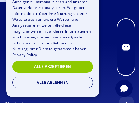
Anzeigen zu personalisieren und unseren
GERMAN
Datenverkehr zu analysieren. Wir geben
SPANISH
Informationen über Ihre Nutzung unserer
Website auch an unsere Werbe- und
FRENCH
Analysepartner weiter, die diese
möglicherweise mit anderen Informationen
ITALIAN
kombinieren, die Sie ihnen bereitgestellt
haben oder die sie im Rahmen Ihrer
DUTCH
Nutzung ihrer Dienste gesammelt haben.
Privacy Policy
ALLE AKZEPTIEREN
ALLE ABLEHNEN
Navigation
Startseite
Anfrage
Anlässe
Blog