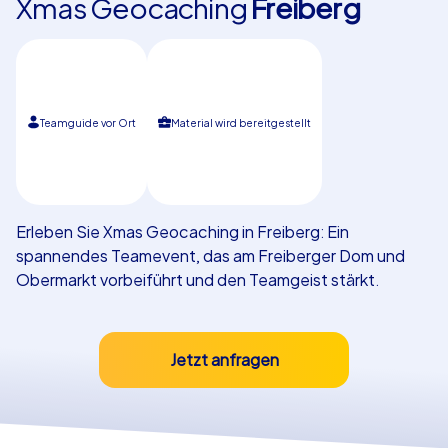
Xmas Geocaching
Freiberg
Referenzen
Teamguide vor Ort
Material wird bereitgestellt
Erleben Sie Xmas Geocaching in Freiberg: Ein
spannendes Teamevent, das am Freiberger Dom und
Obermarkt vorbeiführt und den Teamgeist stärkt.
Jetzt anfragen