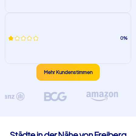
0%
Mehr Kundenstimmen
Städte in der Nähe von Freiberg