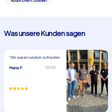
Azubi Event Döbeln
Was unsere Kunden sagen
“Wir waren rundum zufrieden.
Herzlichen Dank!”
Maria P.
20.05.