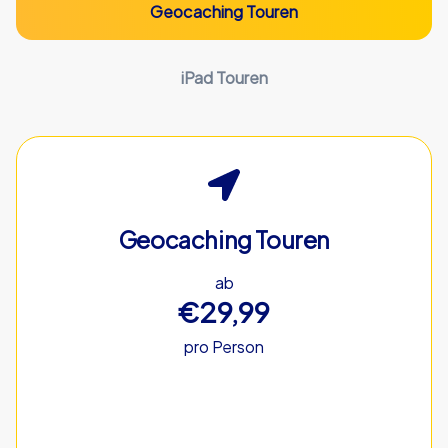
Geocaching Touren
iPad Touren
Geocaching Touren
ab
€29,99
pro Person