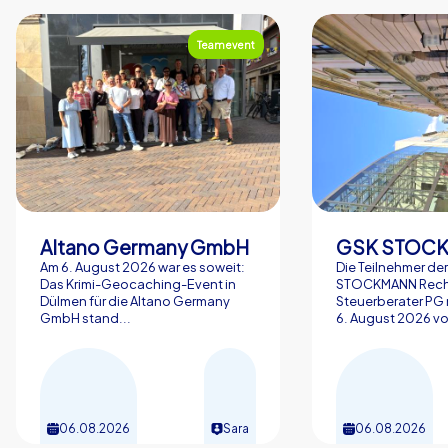
Teamevent
Altano Germany GmbH
Am 6. August 2026 war es soweit:
Die Teilnehmer de
Das Krimi-Geocaching-Event in
STOCKMANN Rech
Dülmen für die Altano Germany
Steuerberater P
GmbH stand...
6. August 2026 vol
06.08.2026
Sara
06.08.2026