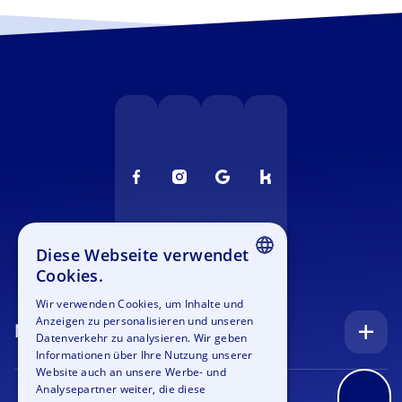
Diese Webseite verwendet
Cookies.
ENGLISH
Wir verwenden Cookies, um Inhalte und
Anzeigen zu personalisieren und unseren
GERMAN
Navigation
Datenverkehr zu analysieren. Wir geben
SPANISH
Informationen über Ihre Nutzung unserer
Startseite
Website auch an unsere Werbe- und
FRENCH
Analysepartner weiter, die diese
Anfrage