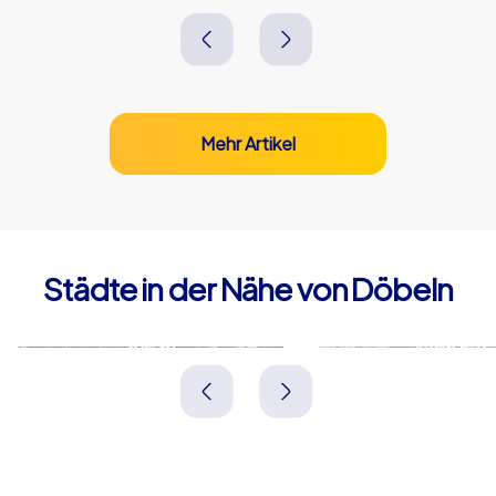
Mehr Artikel
Städte in der Nähe von Döbeln
Riesa
Meißen
Deutschland
Deutschland