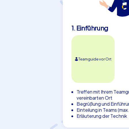
1. Einführung
Teamguide vor Ort
Treffen mit Ihrem Teamg
vereinbarten Ort
Begrüßung und Einführu
Einteilung in Teams (max
Erläuterung der Technik