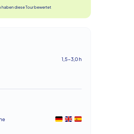
 haben diese Tour bewertet
1,5-3,0 h
he