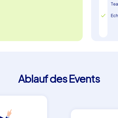
besonderen Ereignis!
Te
Ech
Ablauf des Events