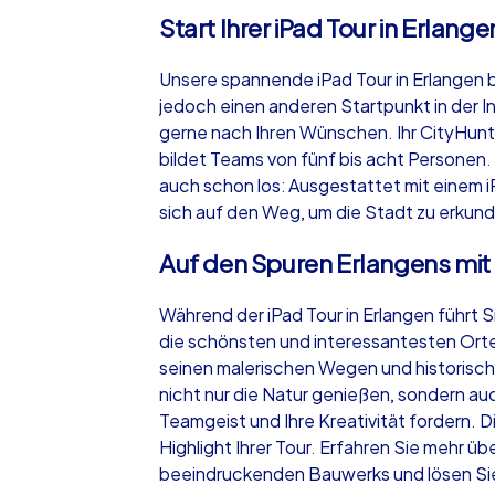
Start Ihrer iPad Tour in Erlange
Unsere spannende iPad Tour in Erlangen 
jedoch einen anderen Startpunkt in der I
gerne nach Ihren Wünschen. Ihr CityHunt
bildet Teams von fünf bis acht Personen.
auch schon los: Ausgestattet mit einem 
sich auf den Weg, um die Stadt zu erkund
Auf den Spuren Erlangens mit
Während der iPad Tour in Erlangen führt S
die schönsten und interessantesten Ort
seinen malerischen Wegen und historisc
nicht nur die Natur genießen, sondern au
Teamgeist und Ihre Kreativität fordern. D
Highlight Ihrer Tour. Erfahren Sie mehr ü
beeindruckenden Bauwerks und lösen Sie 