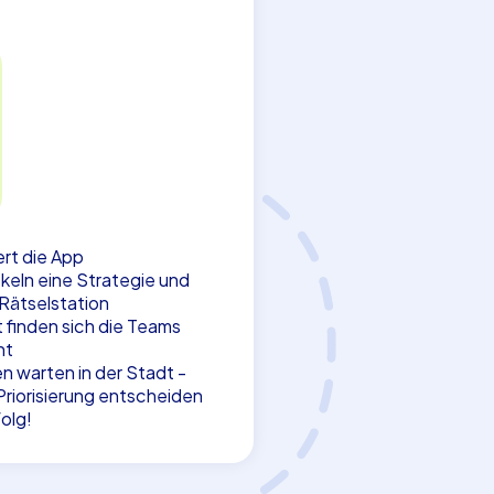
tert die App
keln eine Strategie und
 Rätselstation
 finden sich die Teams
ht
n warten in der Stadt -
riorisierung entscheiden
olg!