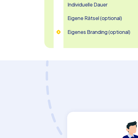
Betriebsausflug nach Erlangen zu einem 
Individuelle Dauer
Eigene Rätsel (optional)
Eigenes Branding (optional)