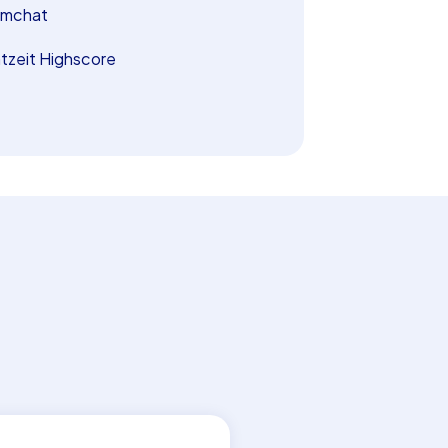
amchat
tzeit Highscore