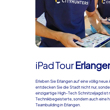
iPad Tour
Erlange
Erleben Sie Erlangen auf eine völlig neue 
entdecken Sie die Stadt nicht nur, son
einzigartige High-Tech Schnitzeljagd ist ni
Technikbegeisterte, sondern auch eine 
Teambuilding in Erlangen.