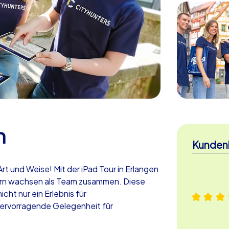
n
Kunden
Art und Weise! Mit der iPad Tour in Erlangen
dern wachsen als Team zusammen. Diese
cht nur ein Erlebnis für
hervorragende Gelegenheit für