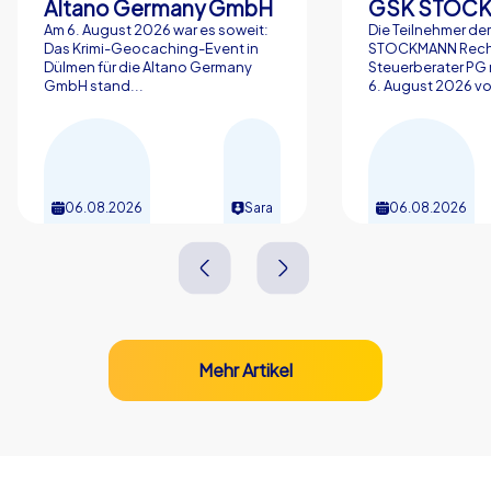
Altano Germany GmbH
Am 6. August 2026 war es soweit:
Die Teilnehmer de
Das Krimi-Geocaching-Event in
STOCKMANN Rech
Dülmen für die Altano Germany
Steuerberater P
GmbH stand...
6. August 2026 vol
06.08.2026
Sara
06.08.2026
Mehr Artikel