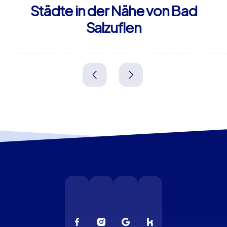
Städte in der Nähe von Bad
Salzuflen
Herford
Lemgo
Deutschland
Deutschland