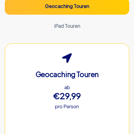
Geocaching Touren
iPad Touren
Geocaching Touren
ab
€29,99
pro Person