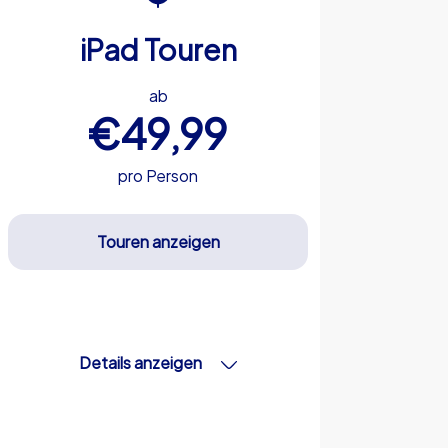
iPad Touren
ab
€49,99
pro Person
Touren anzeigen
Details anzeigen