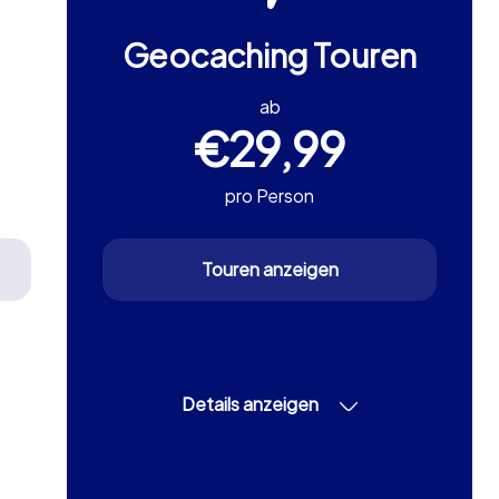
Geocaching Touren
ab
€29,99
pro Person
Touren anzeigen
Details anzeigen