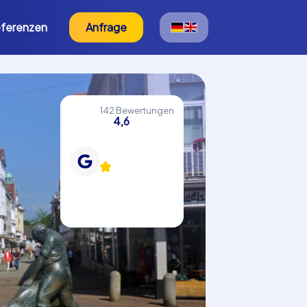
ferenzen
Anfrage
142 Bewertungen
4,6