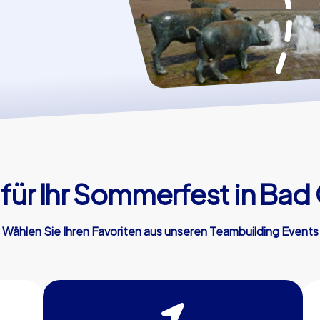
für Ihr Sommerfest in Ba
Wählen Sie Ihren Favoriten aus unseren Teambuilding Events