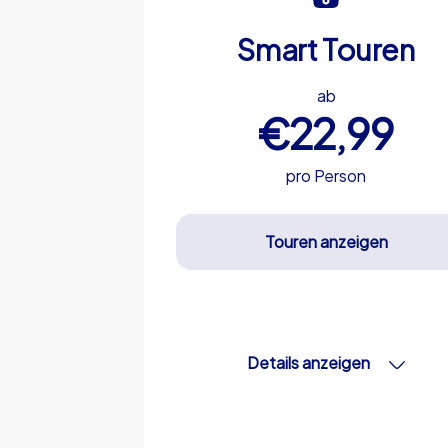
Smart Touren
ab
€22,99
pro Person
Touren anzeigen
Details anzeigen