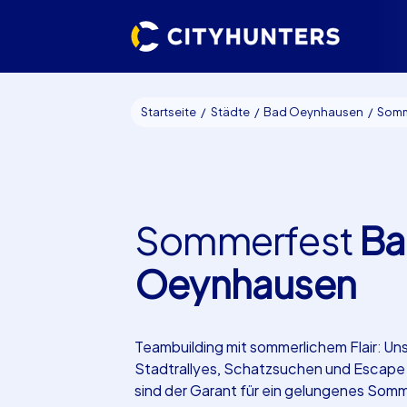
Startseite
Städte
Bad Oeynhausen
Sommer
Sommerfest
Ba
Oeynhausen
Teambuilding mit sommerlichem Flair: Un
Stadtrallyes, Schatzsuchen und Escap
sind der Garant für ein gelungenes Som