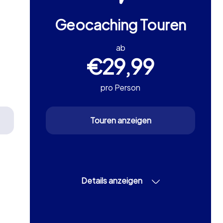
Geocaching Touren
ab
€29,99
pro Person
Touren anzeigen
Details anzeigen