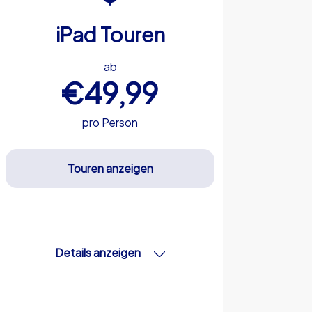
iPad Touren
ab
€49,99
pro Person
Touren anzeigen
Details anzeigen