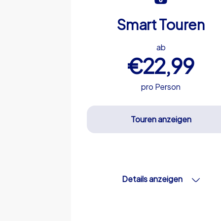
Smart Touren
ab
€22,99
pro Person
Touren anzeigen
Details anzeigen