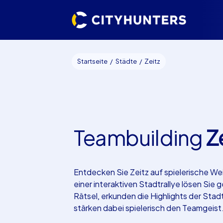
Startseite
Städte
Zeitz
Teambuilding
Z
Entdecken Sie Zeitz auf spielerische Wei
einer interaktiven Stadtrallye lösen Sie
Rätsel, erkunden die Highlights der Stad
stärken dabei spielerisch den Teamgeist