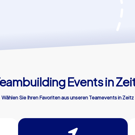
eambuilding Events in Zei
Wählen Sie Ihren Favoriten aus unseren Teamevents in Zeitz