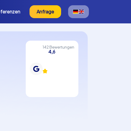
ferenzen
Anfrage
142 Bewertungen
4,6