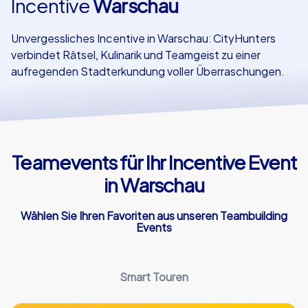
Incentive
Warschau
Referenzen
Unvergessliches Incentive in Warschau: CityHunters
verbindet Rätsel, Kulinarik und Teamgeist zu einer
aufregenden Stadterkundung voller Überraschungen.
Teamevents für Ihr Incentive Event
in Warschau
Wählen Sie Ihren Favoriten aus unseren Teambuilding
Events
Smart Touren