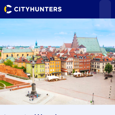
Teamevents
Städte
Anlässe