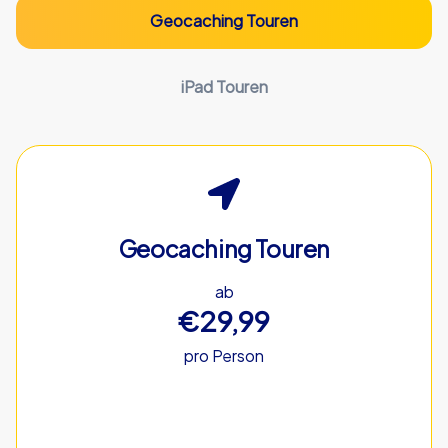
Geocaching Touren
iPad Touren
Geocaching Touren
ab
€29,99
pro Person