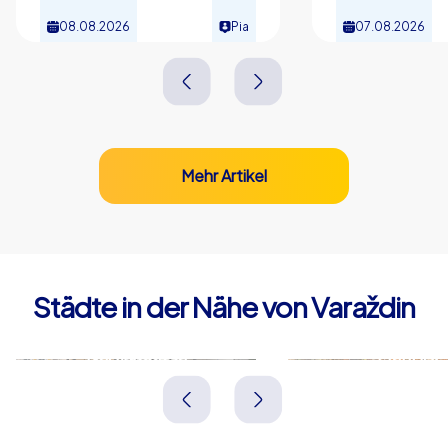
08.08.2026
Pia
07.08.2026
Mehr Artikel
Städte in der Nähe von Varaždin
Nagykanizsa
Maribor
Ungarn
Slowenien