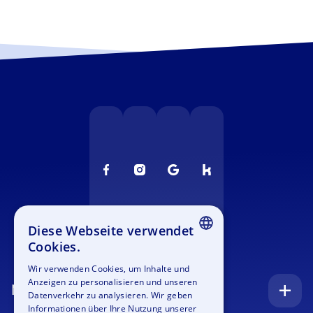
Diese Webseite verwendet
Cookies.
ENGLISH
Wir verwenden Cookies, um Inhalte und
Anzeigen zu personalisieren und unseren
GERMAN
Navigation
Datenverkehr zu analysieren. Wir geben
SPANISH
Informationen über Ihre Nutzung unserer
Startseite