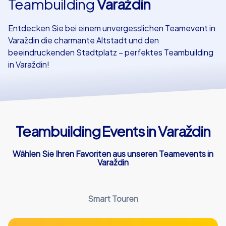
Teambuilding
Varaždin
Referenzen
Entdecken Sie bei einem unvergesslichen Teamevent in
Varaždin die charmante Altstadt und den
beeindruckenden Stadtplatz – perfektes Teambuilding
in Varaždin!
Teambuilding Events in Varaždin
Wählen Sie Ihren Favoriten aus unseren Teamevents in
Varaždin
Smart Touren