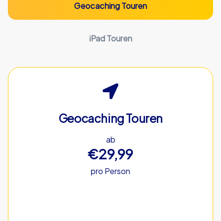
Geocaching Touren
iPad Touren
Geocaching Touren
ab
€29,99
pro Person