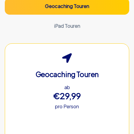
Geocaching Touren
iPad Touren
Geocaching Touren
ab
€29,99
pro Person