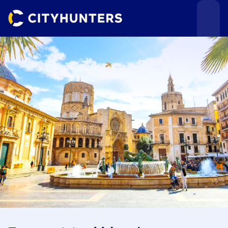
Teamevents
Städte
Anlässe