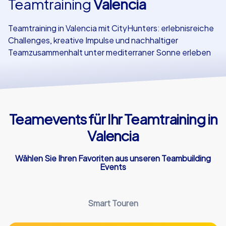
Teamtraining
Valencia
Referenzen
Teamtraining in Valencia mit CityHunters: erlebnisreiche
Challenges, kreative Impulse und nachhaltiger
Teamzusammenhalt unter mediterraner Sonne erleben
Teamevents für Ihr Teamtraining in
Valencia
Wählen Sie Ihren Favoriten aus unseren Teambuilding
Events
Smart Touren