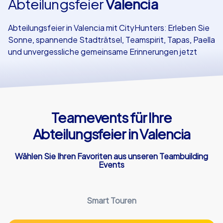
Abteilungsfeier
Valencia
Referenzen
Abteilungsfeier in Valencia mit CityHunters: Erleben Sie
Sonne, spannende Stadträtsel, Teamspirit, Tapas, Paella
und unvergessliche gemeinsame Erinnerungen jetzt
Teamevents für Ihre
Abteilungsfeier in Valencia
Wählen Sie Ihren Favoriten aus unseren Teambuilding
Events
Smart Touren