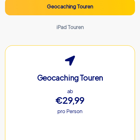
Geocaching Touren
iPad Touren
Geocaching Touren
ab
€29,99
pro Person