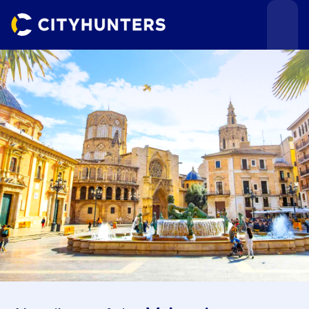
Teamevents
Städte
Anlässe