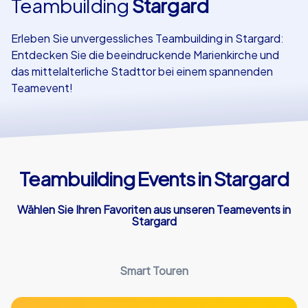
Teambuilding
Stargard
Referenzen
Erleben Sie unvergessliches Teambuilding in Stargard:
Entdecken Sie die beeindruckende Marienkirche und
das mittelalterliche Stadttor bei einem spannenden
Teamevent!
Teambuilding Events in Stargard
Wählen Sie Ihren Favoriten aus unseren Teamevents in
Stargard
Smart Touren