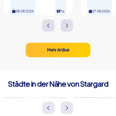
08.08.2026
Pia
07.08.2026
Mehr Artikel
Städte in der Nähe von Stargard
Stettin
Schwedt/O
Polen
Deutschland