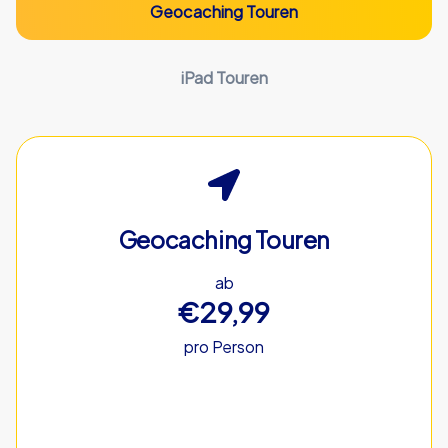
Geocaching Touren
iPad Touren
Geocaching Touren
ab
€29,99
pro Person