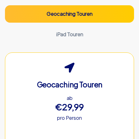
Geocaching Touren
iPad Touren
Geocaching Touren
ab
€29,99
pro Person