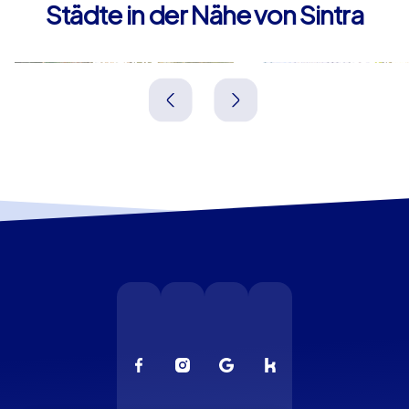
Städte in der Nähe von Sintra
Amadora
Lissabon
Portugal
Portugal