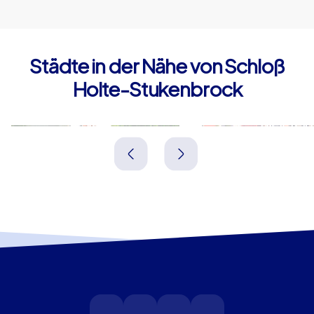
Städte in der Nähe von Schloß
Holte-Stukenbrock
Verl
Bielefeld
Deutschland
Deutschland