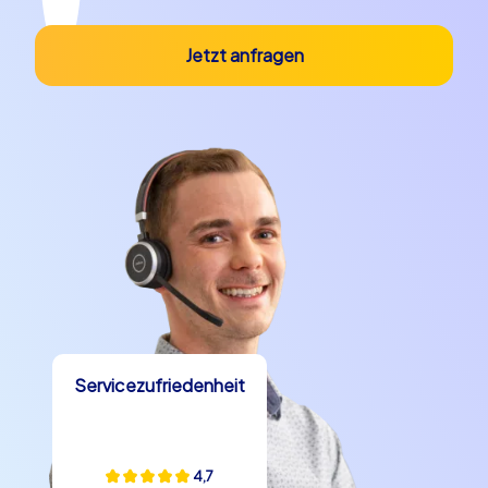
Jetzt anfragen
Servicezufriedenheit
4,7