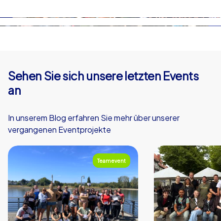
diesem Gebiet einen eigenen Start- und Endpunkt
Ablaufbeschreibung.
wählen. Bei Smartphone-Touren ist dies nicht möglich.
Sehen Sie sich unsere letzten Events
an
In unserem Blog erfahren Sie mehr über unserer
vergangenen Eventprojekte
Teamevent