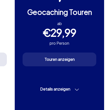
Geocaching Touren
ab
€29,99
pro Person
Touren anzeigen
Details anzeigen