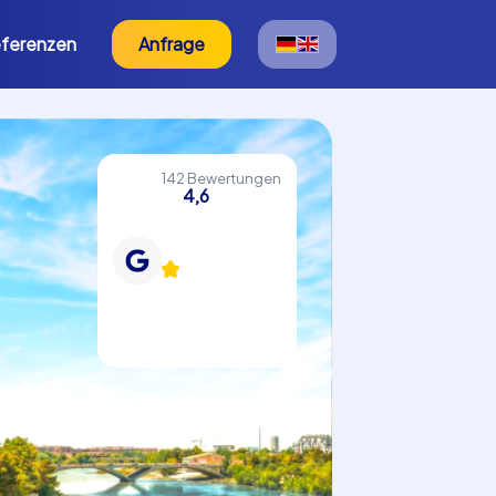
ferenzen
Anfrage
142 Bewertungen
4,6