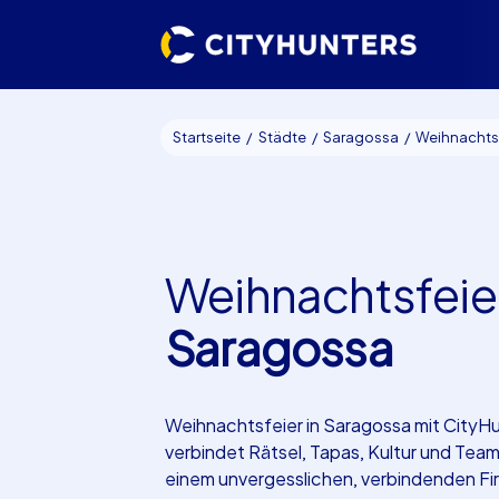
Startseite
Städte
Saragossa
Weihnachtsfeie
Weihnachtsfeie
Saragossa
Weihnachtsfeier in Saragossa mit CityH
verbindet Rätsel, Tapas, Kultur und Tea
einem unvergesslichen, verbindenden F