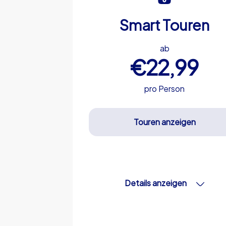
Smart Touren
ab
€22,99
pro Person
Touren anzeigen
Details anzeigen