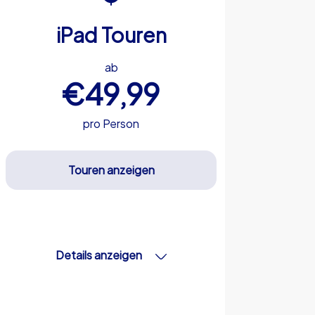
iPad Touren
ab
€49,99
pro Person
Touren anzeigen
Details anzeigen