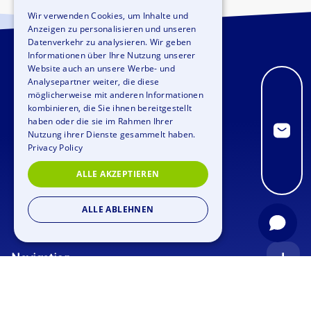
ENGLISH
Wir verwenden Cookies, um Inhalte und
Anzeigen zu personalisieren und unseren
GERMAN
Datenverkehr zu analysieren. Wir geben
SPANISH
Informationen über Ihre Nutzung unserer
Website auch an unsere Werbe- und
FRENCH
Analysepartner weiter, die diese
möglicherweise mit anderen Informationen
ITALIAN
kombinieren, die Sie ihnen bereitgestellt
haben oder die sie im Rahmen Ihrer
DUTCH
Nutzung ihrer Dienste gesammelt haben.
Privacy Policy
ALLE AKZEPTIEREN
ALLE ABLEHNEN
Navigation
Startseite
Anfrage