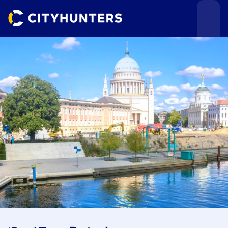
Teamevents
Städte
Anlässe