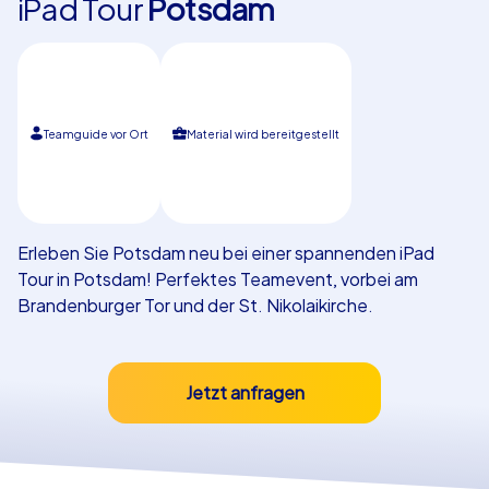
iPad Tour
Potsdam
Referenzen
Teamguide vor Ort
Material wird bereitgestellt
Erleben Sie Potsdam neu bei einer spannenden iPad
Tour in Potsdam! Perfektes Teamevent, vorbei am
Brandenburger Tor und der St. Nikolaikirche.
Jetzt anfragen