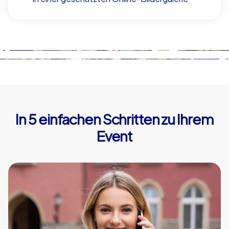
In 5 einfachen Schritten zu Ihrem
Event