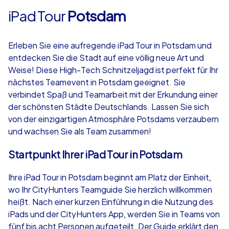
iPad Tour
Potsdam
Erleben Sie eine aufregende iPad Tour in Potsdam und
entdecken Sie die Stadt auf eine völlig neue Art und
Weise! Diese High-Tech Schnitzeljagd ist perfekt für Ihr
nächstes Teamevent in Potsdam geeignet. Sie
verbindet Spaß und Teamarbeit mit der Erkundung einer
der schönsten Städte Deutschlands. Lassen Sie sich
von der einzigartigen Atmosphäre Potsdams verzaubern
und wachsen Sie als Team zusammen!
Startpunkt Ihrer iPad Tour in Potsdam
Ihre iPad Tour in Potsdam beginnt am Platz der Einheit,
wo Ihr CityHunters Teamguide Sie herzlich willkommen
heißt. Nach einer kurzen Einführung in die Nutzung des
iPads und der CityHunters App, werden Sie in Teams von
fünf bis acht Personen aufgeteilt. Der Guide erklärt den