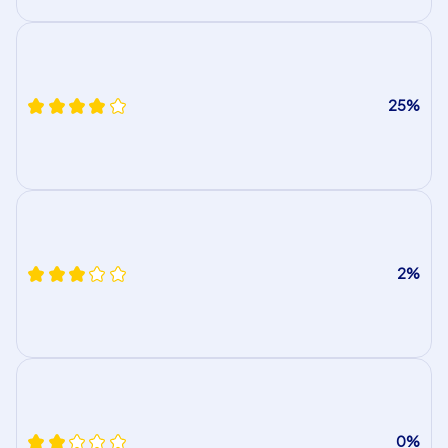
25%
2%
0%