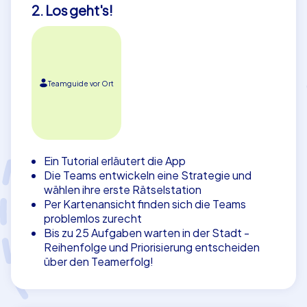
2. Los geht's!
Teamguide vor Ort
Ein Tutorial erläutert die App
Die Teams entwickeln eine Strategie und
wählen ihre erste Rätselstation
Per Kartenansicht finden sich die Teams
problemlos zurecht
Bis zu 25 Aufgaben warten in der Stadt -
Reihenfolge und Priorisierung entscheiden
über den Teamerfolg!