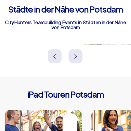
Städte in der Nähe von Potsdam
CityHunters Teambuilding Events in Städten in der Nähe
von Potsdam
Werder (Havel)
Kleinmachn
Deutschland
Deutschland
iPad Touren Potsdam