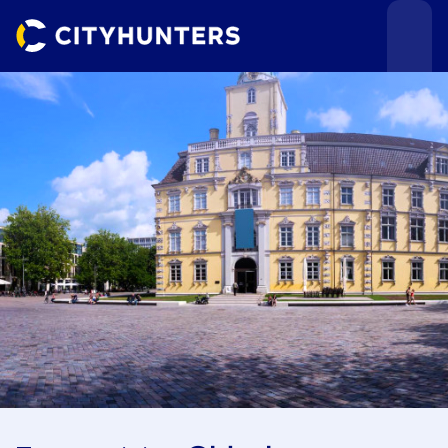
Teamevents
Städte
Anlässe