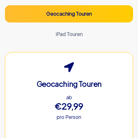
Geocaching Touren
iPad Touren
Geocaching Touren
ab
€29,99
pro Person